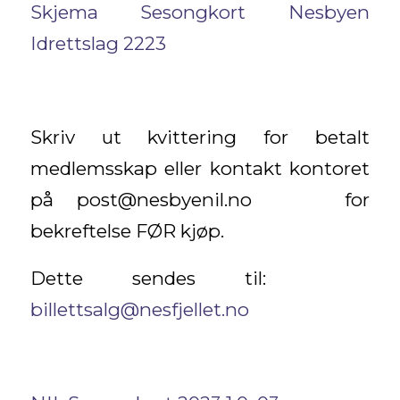
Skjema Sesongkort Nesbyen
Idrettslag 2223
Skriv ut kvittering for betalt
medlemsskap eller kontakt kontoret
på post@nesbyenil.no for
bekreftelse FØR kjøp.
Dette sendes til:
billettsalg@nesfjellet.no