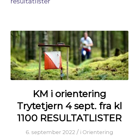
resultatlister
KM i orientering
Trytetjern 4 sept. fra kl
1100 RESULTATLISTER
/
6. september 2022
i
Orientering