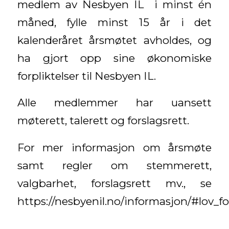
medlem av Nesbyen IL i minst én
måned, fylle minst 15 år i det
kalenderåret årsmøtet avholdes, og
ha gjort opp sine økonomiske
forpliktelser til Nesbyen IL.
Alle medlemmer har uansett
møterett, talerett og forslagsrett.
For mer informasjon om årsmøte
samt regler om stemmerett,
valgbarhet, forslagsrett mv., se
https://nesbyenil.no/informasjon/#lov_f