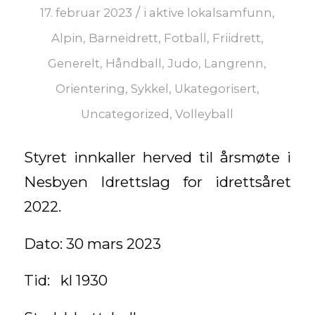
/
17. februar 2023
i
aktive lokalsamfunn
,
Alpin
,
Barneidrett
,
Fotball
,
Friidrett
,
Generelt
,
Håndball
,
Judo
,
Langrenn
,
Orientering
,
Sykkel
,
Ukategorisert
,
Uncategorized
,
Volleyball
Styret innkaller herved til årsmøte i
Nesbyen Idrettslag for idrettsåret
2022.
Dato: 30 mars 2023
Tid: kl 1930