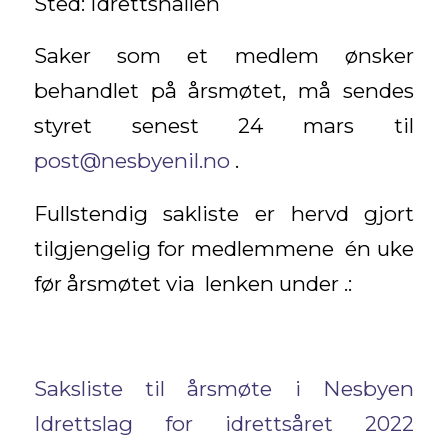
Sted: Idrettshallen
Saker som et medlem ønsker
behandlet på årsmøtet, må sendes
styret senest 24 mars til
post@nesbyenil.no
.
Fullstendig sakliste er hervd gjort
tilgjengelig for medlemmene én uke
før årsmøtet via lenken under .:
Saksliste til årsmøte i Nesbyen
Idrettslag for idrettsåret 2022