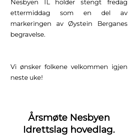
Nesbyen IL holder stengt fredag
ettermiddag som en del av
markeringen av Øystein Berganes
begravelse.
Vi ønsker folkene velkommen igjen
neste uke!
Årsmøte Nesbyen
Idrettslag hovedlag.