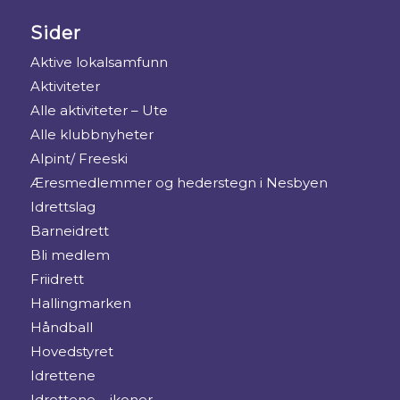
Sider
Aktive lokalsamfunn
Aktiviteter
Alle aktiviteter – Ute
Alle klubbnyheter
Alpint/ Freeski
Æresmedlemmer og hederstegn i Nesbyen
Idrettslag
Barneidrett
Bli medlem
Friidrett
Hallingmarken
Håndball
Hovedstyret
Idrettene
Idrettene – ikoner