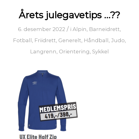
Årets julegavetips …??
/
6. desember 2022
i
Alpin
,
Barneidrett
,
Fotball
,
Friidrett
,
Generelt
,
Håndball
,
Judo
,
Langrenn
,
Orientering
,
Sykkel