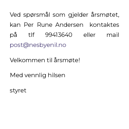
Ved spørsmål som gjelder årsmøtet,
kan Per Rune Andersen kontaktes
på tlf 99413640 eller mail
post@nesbyenil.no
Velkommen til årsmøte!
Med vennlig hilsen
styret