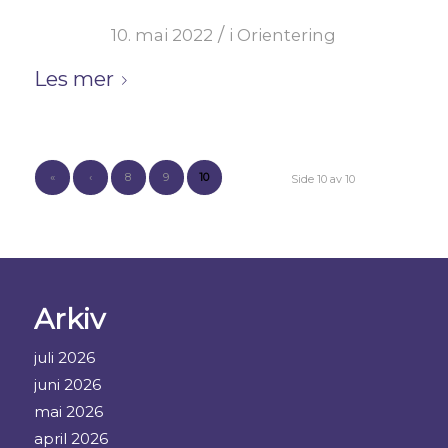
/
10. mai 2022
i
Orientering
Les mer
«
‹
8
9
10
Side 10 av 10
Arkiv
juli 2026
juni 2026
mai 2026
april 2026