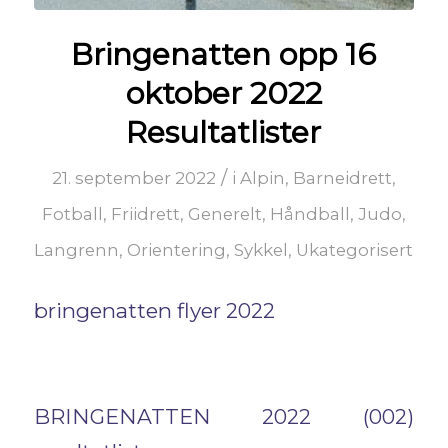
Bringenatten opp 16
oktober 2022
Resultatlister
/
21. september 2022
i
Alpin
,
Barneidrett
,
Fotball
,
Friidrett
,
Generelt
,
Håndball
,
Judo
,
Langrenn
,
Orientering
,
Sykkel
,
Ukategorisert
bringenatten flyer 2022
BRINGENATTEN 2022 (002)