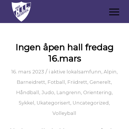
Ingen åpen hall fredag
16.mars
/
16. mars 2023
i
aktive lokalsamfunn
,
Alpin
,
Barneidrett
,
Fotball
,
Friidrett
,
Generelt
,
Håndball
,
Judo
,
Langrenn
,
Orientering
,
Sykkel
,
Ukategorisert
,
Uncategorized
,
Volleyball