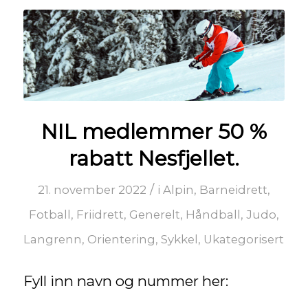
NIL medlemmer 50 %
rabatt Nesfjellet.
/
21. november 2022
i
Alpin
,
Barneidrett
,
Fotball
,
Friidrett
,
Generelt
,
Håndball
,
Judo
,
Langrenn
,
Orientering
,
Sykkel
,
Ukategorisert
Fyll inn navn og nummer her: