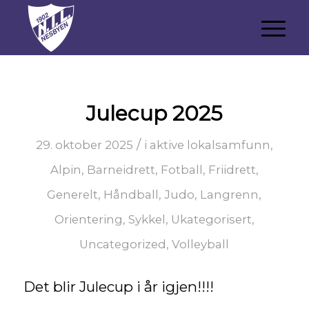
Julecup 2025
/
29. oktober 2025
i
aktive lokalsamfunn
,
Alpin
,
Barneidrett
,
Fotball
,
Friidrett
,
Generelt
,
Håndball
,
Judo
,
Langrenn
,
Orientering
,
Sykkel
,
Ukategorisert
,
Uncategorized
,
Volleyball
Det blir Julecup i år igjen!!!!