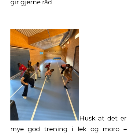
gir gjerne råd
Husk at det er
mye god trening i lek og moro –