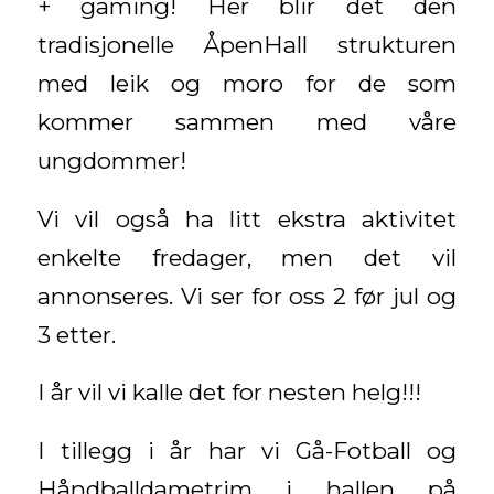
+ gaming! Her blir det den
tradisjonelle ÅpenHall strukturen
med leik og moro for de som
kommer sammen med våre
ungdommer!
Vi vil også ha litt ekstra aktivitet
enkelte fredager, men det vil
annonseres. Vi ser for oss 2 før jul og
3 etter.
I år vil vi kalle det for nesten helg!!!
I tillegg i år har vi Gå-Fotball og
Håndballdametrim i hallen på