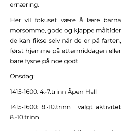
ernæring.
Her vil fokuset være å lære barna
morsomme, gode og kjappe måltider
de kan fikse selv når de er på farten,
først hjemme på ettermiddagen eller
bare fysne på noe godt.
Onsdag:
1415-1600: 4.-7.trinn Åpen Hall
1415-1600: 8.-10.trinn valgt aktivitet
8.-10.trinn