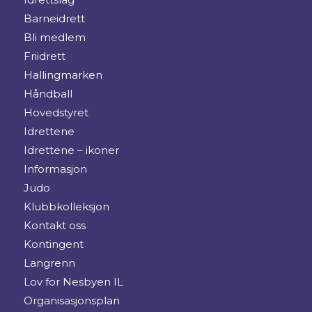
Barneidrett
Bli medlem
Friidrett
Hallingmarken
Håndball
Hovedstyret
Idrettene
Idrettene – ikoner
Informasjon
Judo
Klubbkolleksjon
Kontakt oss
Kontingent
Langrenn
Lov for Nesbyen IL
Organisasjonsplan