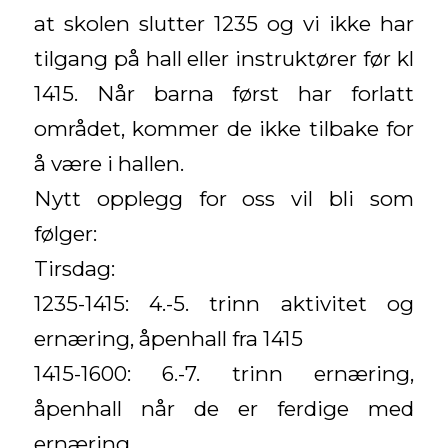
at skolen slutter 1235 og vi ikke har
tilgang på hall eller instruktører før kl
1415. Når barna først har forlatt
området, kommer de ikke tilbake for
å være i hallen.
Nytt opplegg for oss vil bli som
følger:
Tirsdag:
1235-1415: 4.-5. trinn aktivitet og
ernæring, åpenhall fra 1415
1415-1600: 6.-7. trinn ernæring,
åpenhall når de er ferdige med
ernæring.