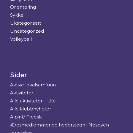
Orientering
Sykkel
Ukategorisert
Uncategorized
Volleyball
Sider
Aktive lokalsamfunn
Aktiviteter
Alle aktiviteter – Ute
Alle klubbnyheter
Alpint/ Freeski
Æresmedlemmer og hederstegn i Nesbyen
Idrettslag