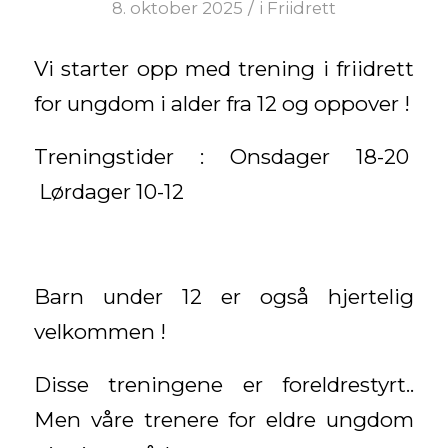
/
8. oktober 2025
i
Friidrett
Vi starter opp med trening i friidrett
for ungdom i alder fra 12 og oppover !
Treningstider : Onsdager 18-20
Lørdager 10-12
Barn under 12 er også hjertelig
velkommen !
Disse treningene er foreldrestyrt..
Men våre trenere for eldre ungdom