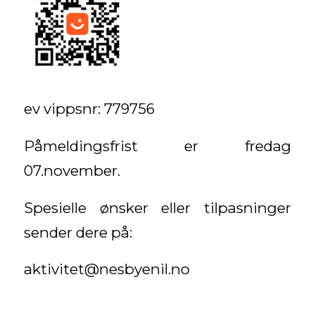
ev vippsnr: 779756
Påmeldingsfrist er fredag
07.november.
Spesielle ønsker eller tilpasninger
sender dere på:
aktivitet@nesbyenil.no