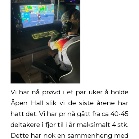
Vi har nå prøvd i et par uker å holde
Åpen Hall slik vi de siste årene har
hatt det. Vi har pr nå gått fra ca 40-45
deltakere i fjor til i år maksimalt 4 stk.
Dette har nok en sammenheng med