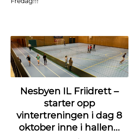
Fredag!!!
Nesbyen IL Friidrett –
starter opp
vintertreningen i dag 8
oktober inne i hallen…