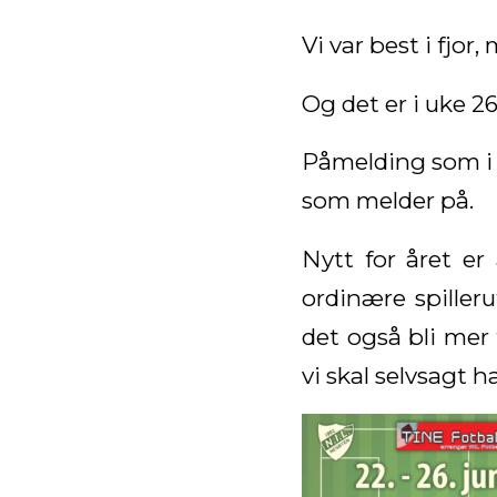
Vi var best i fjor
Og det er i uke 26
Påmelding som i 
som melder på.
Nytt for året er 
ordinære spilleru
det også bli mer 
vi skal selvsagt 