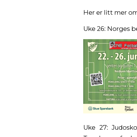
Her er litt mer om
Uke 26: Norges bes
Uke 27: Judosko