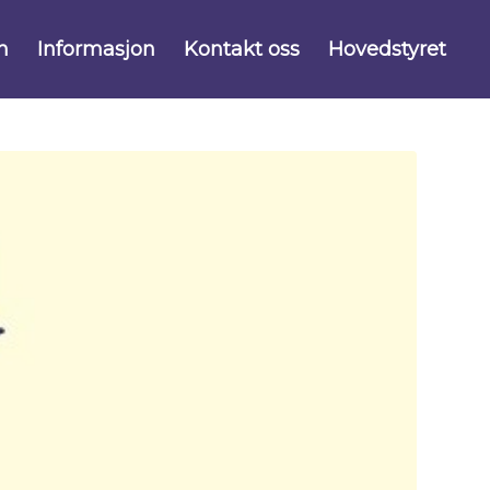
n
Informasjon
Kontakt oss
Hovedstyret