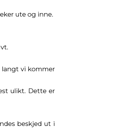
 leker ute og inne.
vt.
 så langt vi kommer
t ulikt. Dette er
ndes beskjed ut i