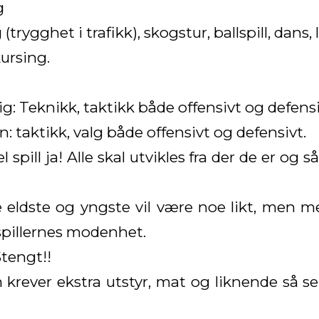
g
 (trygghet i trafikk), skogstur, ballspill, dans,
kursing.
ig: Teknikk, taktikk både offensivt og defensi
on: taktikk, valg både offensivt og defensivt.
 spill ja! Alle skal utvikles fra der de er og
 eldste og yngste vil være noe likt, men mes
pillernes modenhet.
tengt!!
 krever ekstra utstyr, mat og liknende så se