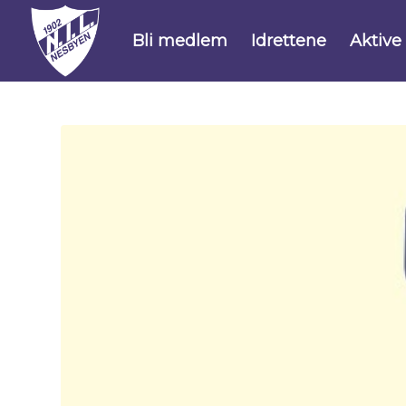
Bli medlem
Idrettene
Aktive