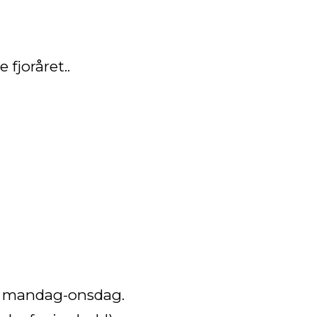
 fjoråret..
e mandag-onsdag.