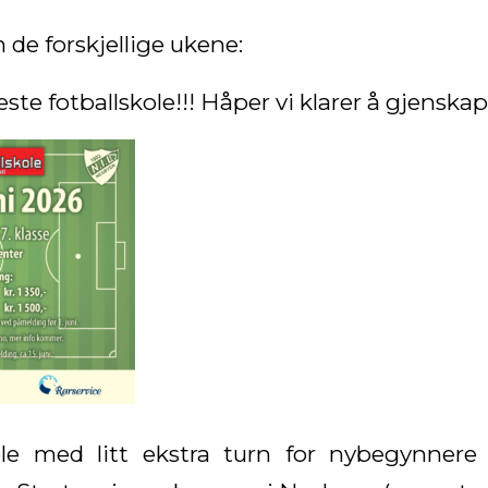
 de forskjellige ukene:
te fotballskole!!! Håper vi klarer å gjenskape
le med litt ekstra turn for nybegynner