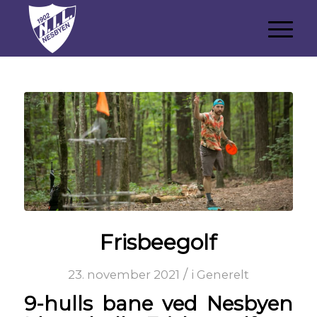
Frisbeegolf
/
23. november 2021
i
Generelt
9-hulls bane ved Nesbyen