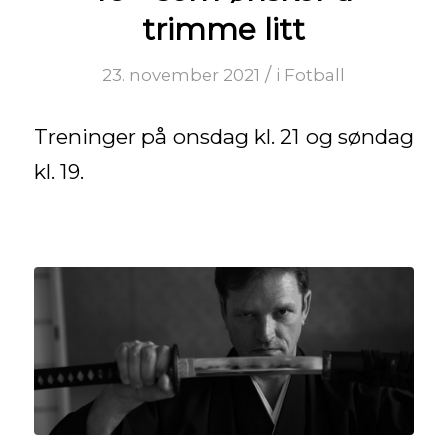
trimme litt
/
23. november 2021
i
Fotball
Treninger på onsdag kl. 21 og søndag
kl. 19.