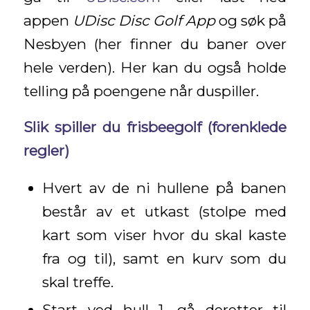
appen
UDisc Disc Golf App
og søk på
Nesbyen (her finner du baner over
hele verden). Her kan du også holde
telling på poengene når duspiller.
Slik spiller du frisbeegolf (forenklede
regler)
Hvert av de ni hullene på banen
består av et utkast (stolpe med
kart som viser hvor du skal kaste
fra og til), samt en kurv som du
skal treffe.
Start ved hull 1, gå deretter til