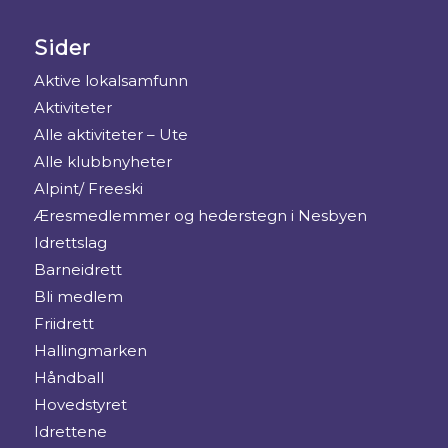
Sider
Aktive lokalsamfunn
Aktiviteter
Alle aktiviteter – Ute
Alle klubbnyheter
Alpint/ Freeski
Æresmedlemmer og hederstegn i Nesbyen
Idrettslag
Barneidrett
Bli medlem
Friidrett
Hallingmarken
Håndball
Hovedstyret
Idrettene