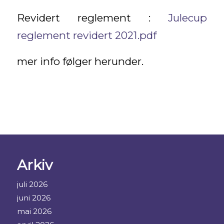
Revidert reglement :
Julecup
reglement revidert 2021.pdf
mer info følger herunder.
Arkiv
juli 2026
juni 2026
mai 2026