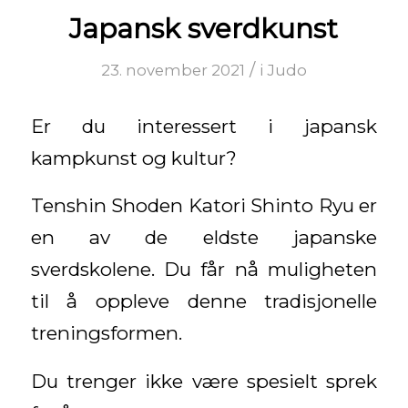
Japansk sverdkunst
/
23. november 2021
i
Judo
Er du interessert i japansk
kampkunst og kultur?
Tenshin Shoden Katori Shinto Ryu er
en av de eldste japanske
sverdskolene. Du får nå muligheten
til å oppleve denne tradisjonelle
treningsformen.
Du trenger ikke være spesielt sprek