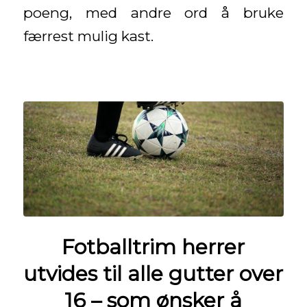
poeng, med andre ord å bruke
færrest mulig kast.
Fotballtrim herrer
utvides til alle gutter over
16 – som ønsker å