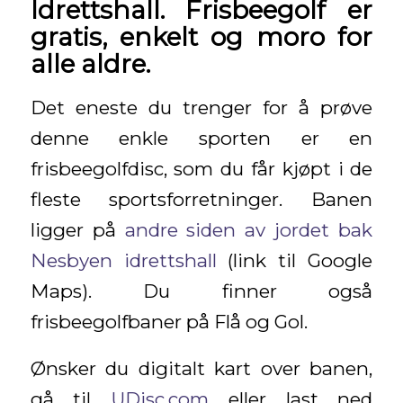
Idrettshall. Frisbeegolf er
gratis, enkelt og moro for
alle aldre.
Det eneste du trenger for å prøve
denne enkle sporten er en
frisbeegolfdisc, som du får kjøpt i de
fleste sportsforretninger. Banen
ligger på
andre siden av jordet bak
Nesbyen idrettshall
(link til Google
Maps). Du finner også
frisbeegolfbaner på Flå og Gol.
Ønsker du digitalt kart over banen,
gå til
UDisc.com
eller last ned