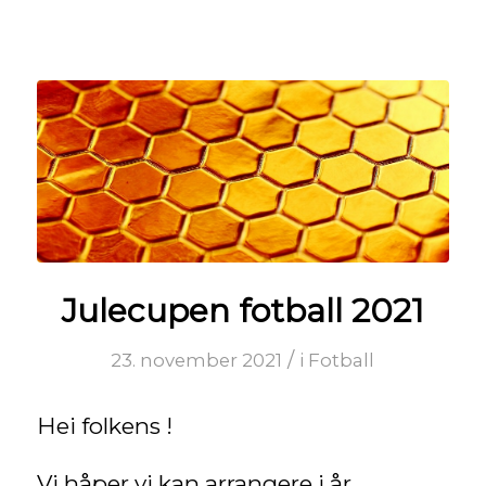
Julecupen fotball 2021
/
23. november 2021
i
Fotball
Hei folkens !
Vi håper vi kan arrangere i år.