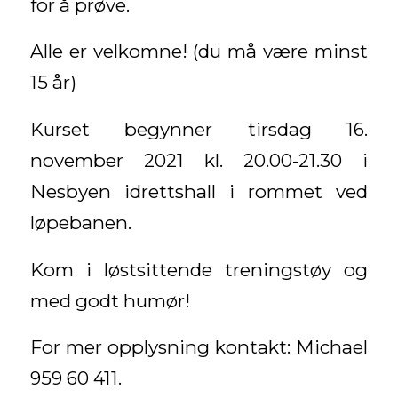
for å prøve.
Alle er velkomne! (du må være minst
15 år)
Kurset begynner tirsdag 16.
november 2021 kl. 20.00-21.30 i
Nesbyen idrettshall i rommet ved
løpebanen.
Kom i løstsittende treningstøy og
med godt humør!
For mer opplysning kontakt: Michael
959 60 411.