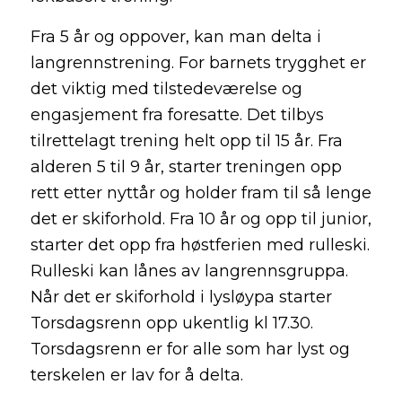
Fra 5 år og oppover, kan man delta i
langrennstrening. For barnets trygghet er
det viktig med tilstedeværelse og
engasjement fra foresatte. Det tilbys
tilrettelagt trening helt opp til 15 år. Fra
alderen 5 til 9 år, starter treningen opp
rett etter nyttår og holder fram til så lenge
det er skiforhold. Fra 10 år og opp til junior,
starter det opp fra høstferien med rulleski.
Rulleski kan lånes av langrennsgruppa.
Når det er skiforhold i lysløypa starter
Torsdagsrenn opp ukentlig kl 17.30.
Torsdagsrenn er for alle som har lyst og
terskelen er lav for å delta.