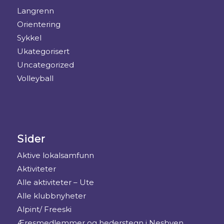
Langrenn
Orientering
Sykkel
Ukategorisert
Uncategorized
Volleyball
Sider
Aktive lokalsamfunn
Aktiviteter
Alle aktiviteter – Ute
Alle klubbnyheter
Alpint/ Freeski
Æresmedlemmer og hederstegn i Nesbyen