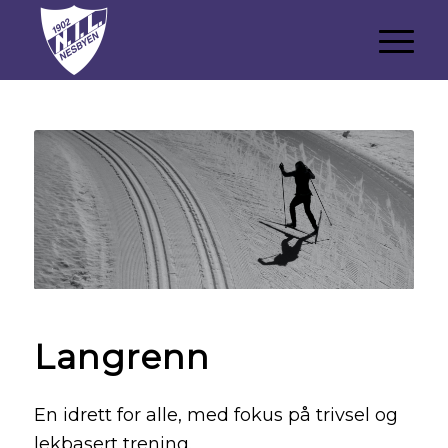
Langrenn
En idrett for alle, med fokus på trivsel og
lekbasert trening.