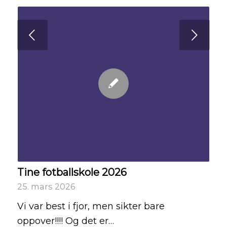
Next
Tine fotballskole 2026
25. mars 2026
Vi var best i fjor, men sikter bare
oppover!!!! Og det er…