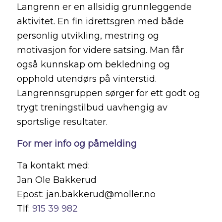
Langrenn er en allsidig grunnleggende
aktivitet. En fin idrettsgren med både
personlig utvikling, mestring og
motivasjon for videre satsing. Man får
også kunnskap om bekledning og
opphold utendørs på vinterstid.
Langrennsgruppen sørger for ett godt og
trygt treningstilbud uavhengig av
sportslige resultater.
For mer info og påmelding
Ta kontakt med:
Jan Ole Bakkerud
Epost: jan.bakkerud@moller.no
Tlf:
915 39 982