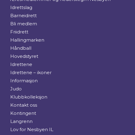
Idrettslag
Barneidrett
Bli medlem
Friidrett
Hallingmarken
Håndball
Hovedstyret
Idrettene
Idrettene – ikoner
Informasjon
Judo
Klubbkolleksjon
Kontakt oss
Kontingent
Langrenn
Lov for Nesbyen IL