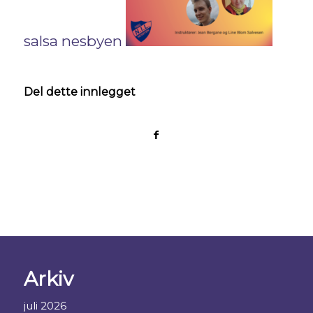
salsa nesbyen
Del dette innlegget
Arkiv
juli 2026