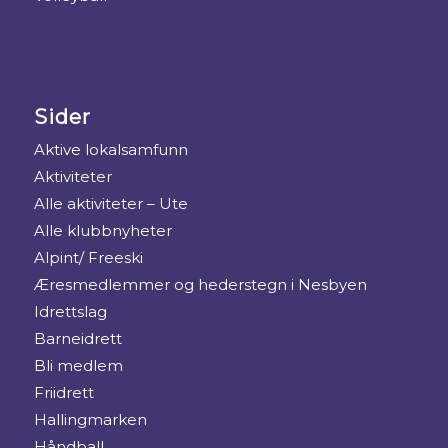
Sider
Aktive lokalsamfunn
Aktiviteter
Alle aktiviteter – Ute
Alle klubbnyheter
Alpint/ Freeski
Æresmedlemmer og hederstegn i Nesbyen
Idrettslag
Barneidrett
Bli medlem
Friidrett
Hallingmarken
Håndball