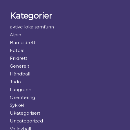
Kategorier
aktive lokalsamfunn
Alpin
Barneidrett
Fotball
Friidrett
Generelt
Håndball
Judo
Langrenn
Orientering
Sykkel
Ukategorisert
Uncategorized
Volleyball