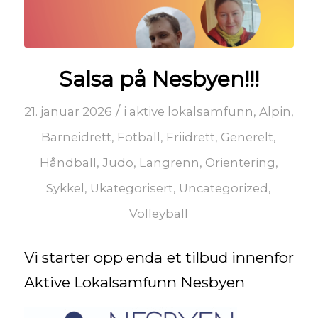
Salsa på Nesbyen!!!
/
21. januar 2026
i
aktive lokalsamfunn
,
Alpin
,
Barneidrett
,
Fotball
,
Friidrett
,
Generelt
,
Håndball
,
Judo
,
Langrenn
,
Orientering
,
Sykkel
,
Ukategorisert
,
Uncategorized
,
Volleyball
Vi starter opp enda et tilbud innenfor
Aktive Lokalsamfunn Nesbyen