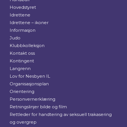
Hovedstyret
Idrettene
Idrettene – ikoner
Informasjon
Judo
Klubbkolleksjon
Kontakt oss
Kontingent
Langrenn
Lov for Nesbyen IL
Organisasjonsplan
Orientering
Personvernerklæring
Retningslinjer bilde og film
Rettleder for handtering av seksuell trakasering
og overgrep