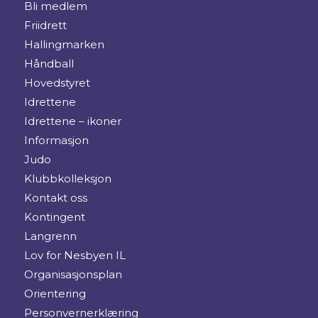
Bli medlem
Friidrett
Hallingmarken
Håndball
Hovedstyret
Idrettene
Idrettene – ikoner
Informasjon
Judo
Klubbkolleksjon
Kontakt oss
Kontingent
Langrenn
Lov for Nesbyen IL
Organisasjonsplan
Orientering
Personvernerklæring