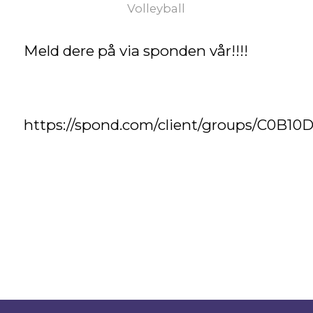
Volleyball
Meld dere på via sponden vår!!!!
https://spond.com/client/groups/C0B