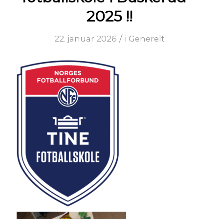
2025 !!
/
22. januar 2026
i
Generelt