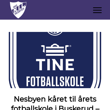
Nesbyen kåret til årets
fotballskole i Buskerud –