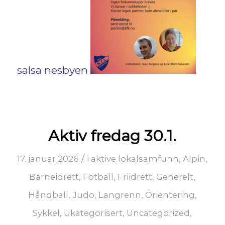
salsa nesbyen
Aktiv fredag 30.1.
/
17. januar 2026
i
aktive lokalsamfunn
,
Alpin
,
Barneidrett
,
Fotball
,
Friidrett
,
Generelt
,
Håndball
,
Judo
,
Langrenn
,
Orientering
,
Sykkel
,
Ukategorisert
,
Uncategorized
,