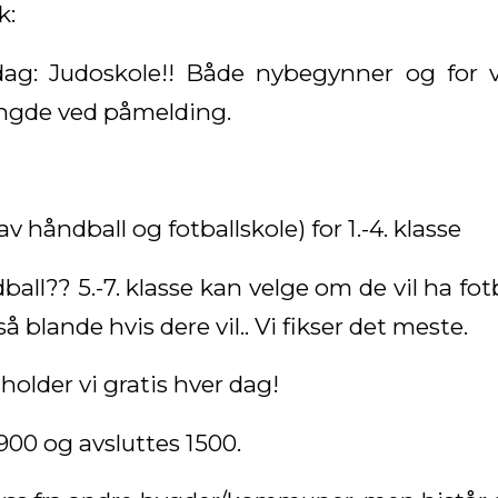
k:
ag: Judoskole!! Både nybegynner og for
engde ved påmelding.
 håndball og fotballskole) for 1.-4. klasse
ball?? 5.-7. klasse kan velge om de vil ha fotb
 blande hvis dere vil.. Vi fikser det meste.
holder vi gratis hver dag!
00 og avsluttes 1500.