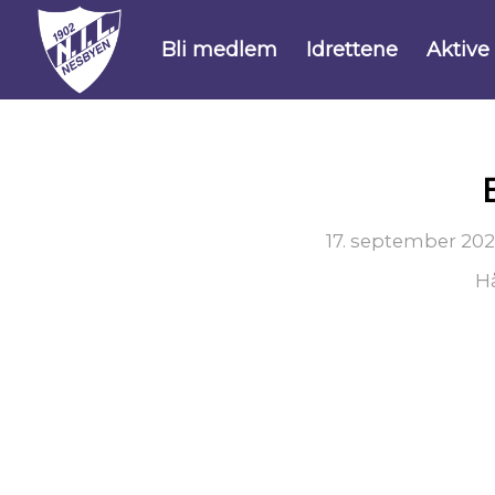
Bli medlem
Idrettene
Aktive
17. september 20
H