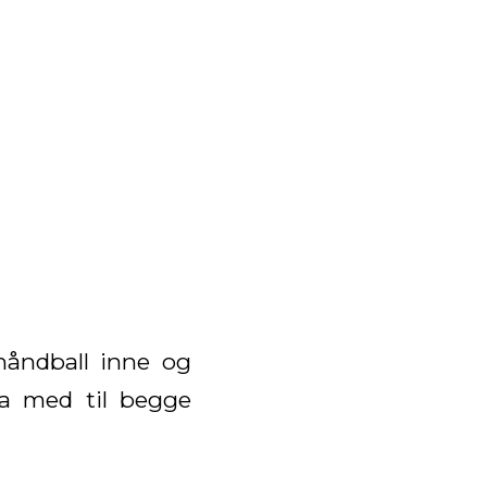
 håndball inne og
ha med til begge