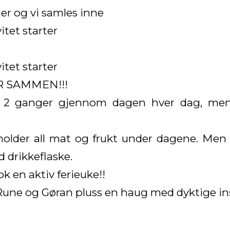
r og vi samles inne
itet starter
tet starter
R SAMMEN!!!
kt 2 ganger gjennom dagen hver dag, men t
t holder all mat og frukt under dagene. Me
 drikkeflaske.
nok en aktiv ferieuke!!
une og Gøran pluss en haug med dyktige inst