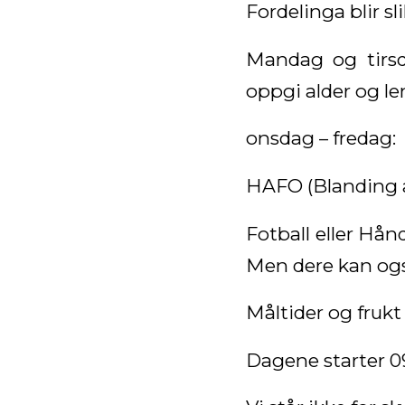
Fordelinga blir sli
Mandag og tirsd
oppgi alder og l
onsdag – fredag:
HAFO (Blanding av
Fotball eller Hånd
Men dere kan også
Måltider og frukt 
Dagene starter 09