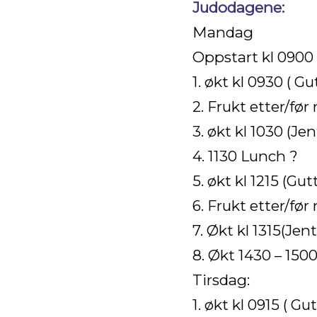
Judodagene:
Mandag
Oppstart kl 0900
1. økt kl 0930 ( Gu
2. Frukt etter/før
3. økt kl 1030 (Jen
4. 1130 Lunch ?
5. økt kl 1215 (Gut
6. Frukt etter/før
7. Økt kl 1315(Jent
8. Økt 1430 – 150
Tirsdag:
1. økt kl 0915 ( Gut