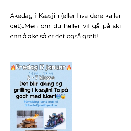
Akedag i Kæsjin (eller hva dere kaller
det)..Men om du heller vil gå på ski
enn å ake så er det også greit!