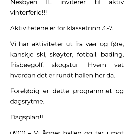
Nesbyen IL inviterer til aktiv
vinterferie!!!
Aktivitetene er for klassetrinn 3.-7.
Vi har aktiviteter ut fra vær og føre,
kanskje ski, skøyter, fotball, bading,
frisbeegolf, skogstur. Hvem vet
hvordan det er rundt hallen her da.
Foreløpig er dette programmet og
dagsrytme.
Dagsplan!!
0900 – Vi åpner hallen og tar i mot