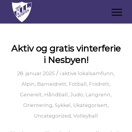
Aktiv og gratis vinterferie
i Nesbyen!
/
28. januar 2025
i
aktive lokalsamfunn
,
Alpin
,
Barneidrett
,
Fotball
,
Friidrett
,
Generelt
,
Håndball
,
Judo
,
Langrenn
,
Orientering
,
Sykkel
,
Ukategorisert
,
Uncategorized
,
Volleyball