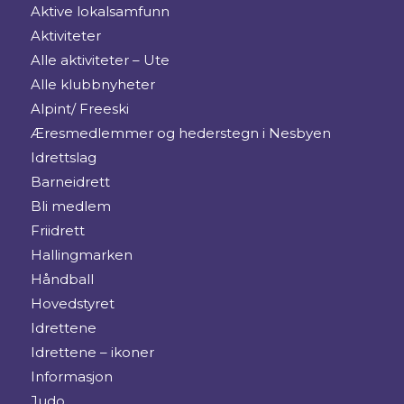
Aktive lokalsamfunn
Aktiviteter
Alle aktiviteter – Ute
Alle klubbnyheter
Alpint/ Freeski
Æresmedlemmer og hederstegn i Nesbyen
Idrettslag
Barneidrett
Bli medlem
Friidrett
Hallingmarken
Håndball
Hovedstyret
Idrettene
Idrettene – ikoner
Informasjon
Judo