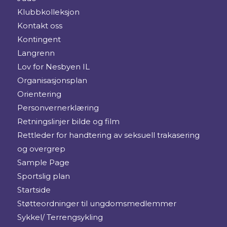
Klubbkolleksjon
Kontakt oss
Kontingent
Langrenn
Lov for Nesbyen IL
Organisasjonsplan
Orientering
Personvernerklæring
Retningslinjer bilde og film
Rettleder for handtering av seksuell trakasering
og overgrep
Sample Page
Sportslig plan
Startside
Støtteordninger til ungdomsmedlemmer
Sykkel/ Terrengsykling