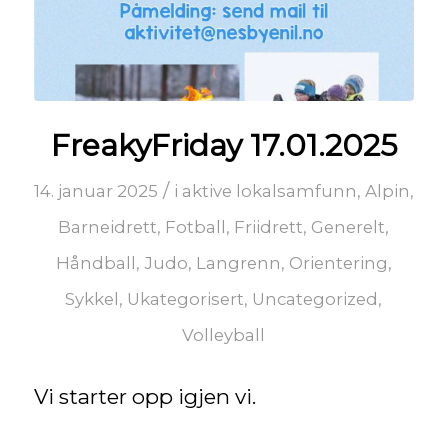
FreakyFriday 17.01.2025
/
14. januar 2025
i
aktive lokalsamfunn
,
Alpin
,
Barneidrett
,
Fotball
,
Friidrett
,
Generelt
,
Håndball
,
Judo
,
Langrenn
,
Orientering
,
Sykkel
,
Ukategorisert
,
Uncategorized
,
Volleyball
Vi starter opp igjen vi.