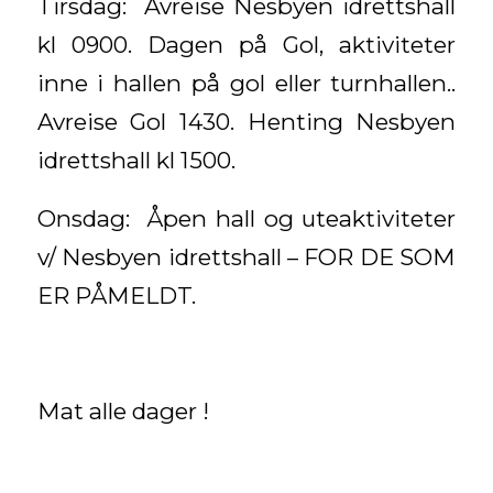
Tirsdag: Avreise Nesbyen idrettshall
kl 0900. Dagen på Gol, aktiviteter
inne i hallen på gol eller turnhallen..
Avreise Gol 1430. Henting Nesbyen
idrettshall kl 1500.
Onsdag: Åpen hall og uteaktiviteter
v/ Nesbyen idrettshall – FOR DE SOM
ER PÅMELDT.
Mat alle dager !