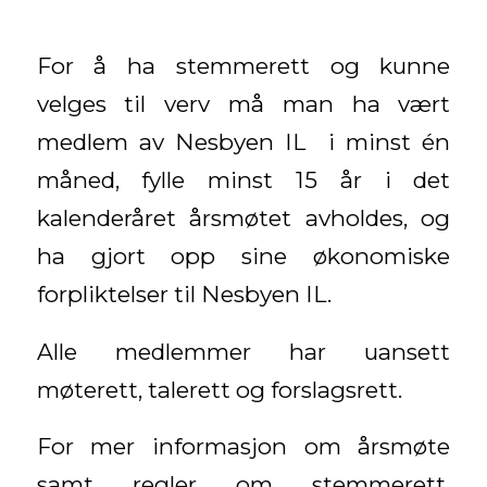
For å ha stemmerett og kunne
velges til verv må man ha vært
medlem av Nesbyen IL i minst én
måned, fylle minst 15 år i det
kalenderåret årsmøtet avholdes, og
ha gjort opp sine økonomiske
forpliktelser til Nesbyen IL.
Alle medlemmer har uansett
møterett, talerett og forslagsrett.
For mer informasjon om årsmøte
samt regler om stemmerett,