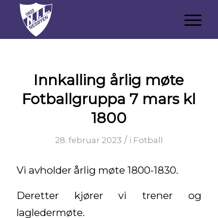
Innkalling årlig møte
Fotballgruppa 7 mars kl
1800
/
28. februar 2023
i
Fotball
Vi avholder årlig møte 1800-1830.
Deretter kjører vi trener og
lagledermøte.