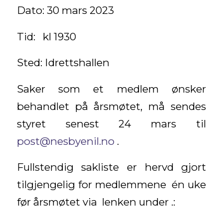
Dato: 30 mars 2023
Tid: kl 1930
Sted: Idrettshallen
Saker som et medlem ønsker
behandlet på årsmøtet, må sendes
styret senest 24 mars til
post@nesbyenil.no
.
Fullstendig sakliste er hervd gjort
tilgjengelig for medlemmene én uke
før årsmøtet via lenken under .: