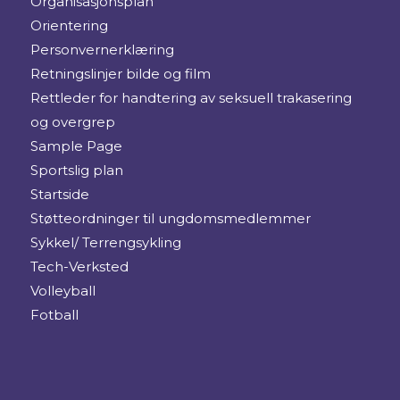
Organisasjonsplan
Orientering
Personvernerklæring
Retningslinjer bilde og film
Rettleder for handtering av seksuell trakasering
og overgrep
Sample Page
Sportslig plan
Startside
Støtteordninger til ungdomsmedlemmer
Sykkel/ Terrengsykling
Tech-Verksted
Volleyball
Fotball