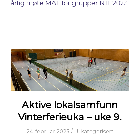
årlig møte MAL for grupper NIL 2023
Aktive lokalsamfunn
Vinterferieuka – uke 9.
/
24. februar 2023
i
Ukategorisert