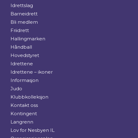
Idrettslag
Barneidrett
Bli medlem
Friidrett
Hallingmarken
Håndball
Hovedstyret
Idrettene
Idrettene – ikoner
Informasjon
Judo
Klubbkolleksjon
Kontakt oss
Kontingent
Langrenn
Lov for Nesbyen IL