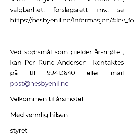
valgbarhet, forslagsrett mv., se
https://nesbyenil.no/informasjon/#lov_f
Ved spørsmål som gjelder årsmøtet,
kan Per Rune Andersen kontaktes
på tlf 99413640 eller mail
post@nesbyenil.no
Velkommen til årsmøte!
Med vennlig hilsen
styret