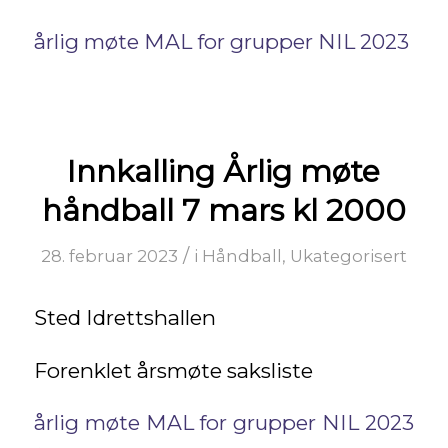
årlig møte MAL for grupper NIL 2023
Innkalling Årlig møte
håndball 7 mars kl 2000
/
28. februar 2023
i
Håndball
,
Ukategorisert
Sted Idrettshallen
Forenklet årsmøte saksliste
årlig møte MAL for grupper NIL 2023