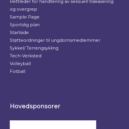
Rettleder for handtering av seksuell trakasering
og overgrep
Sample Page
Sportslig plan
Startside
Støtteordninger til ungdomsmedlemmer
Sykkel/ Terrengsykling
Tech-Verksted
Volleyball
Fotball
Hovedsponsorer