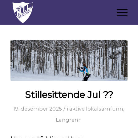
Stillesittende Jul ??
/
19. desember 2025
i
aktive lokalsamfunn
,
Langrenn