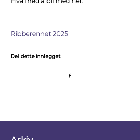
Hva med å bli med her:
Ribberennet 2025
Del dette innlegget