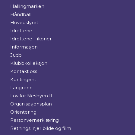
Hallingmarken
Håndball
Hovedstyret
Idrettene
Idrettene – ikoner
Informasjon
Judo
Klubbkolleksjon
Kontakt oss
Kontingent
Langrenn
Lov for Nesbyen IL
Organisasjonsplan
Orientering
Personvernerklæring
Retningslinjer bilde og film