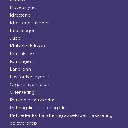
Hovedstyret
Idrettene
Idrettene – ikoner
Informasjon
Judo
Klubbkolleksjon
Kontakt oss
Kontingent
Langrenn
Lov for Nesbyen IL
Organisasjonsplan
Orientering
Personvernerklæring
Retningslinjer bilde og film
Rettleder for handtering av seksuell trakasering
og overgrep