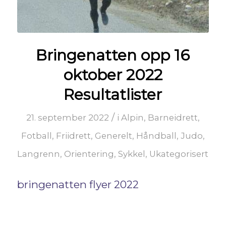
Bringenatten opp 16
oktober 2022
Resultatlister
/
21. september 2022
i
Alpin
,
Barneidrett
,
Fotball
,
Friidrett
,
Generelt
,
Håndball
,
Judo
,
Langrenn
,
Orientering
,
Sykkel
,
Ukategorisert
bringenatten flyer 2022