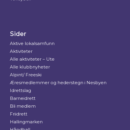
Sider
Aktive lokalsamfunn
Aktiviteter
Alle aktiviteter – Ute
Alle klubbnyheter
Alpint/ Freeski
Æresmedlemmer og hederstegn i Nesbyen
Idrettslag
Barneidrett
Bli medlem
Friidrett
Hallingmarken
Håndball