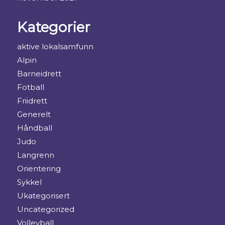
Kategorier
aktive lokalsamfunn
Alpin
Barneidrett
Fotball
Friidrett
Generelt
Håndball
Judo
Langrenn
Orientering
Sykkel
Ukategorisert
Uncategorized
Volleyball