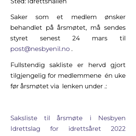
Sted: Idrettshallen
Saker som et medlem ønsker
behandlet på årsmøtet, må sendes
styret senest 24 mars til
post@nesbyenil.no
.
Fullstendig sakliste er hervd gjort
tilgjengelig for medlemmene én uke
før årsmøtet via lenken under .:
Saksliste til årsmøte i Nesbyen
Idrettslag for idrettsåret 2022