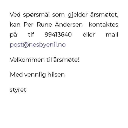
Ved spørsmål som gjelder årsmøtet,
kan Per Rune Andersen kontaktes
på tlf 99413640 eller mail
post@nesbyenil.no
Velkommen til årsmøte!
Med vennlig hilsen
styret