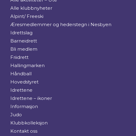
Alle klubbnyheter
Alpint/ Freeski
Æresmedlemmer og hederstegn i Nesbyen
Idrettslag
Barneidrett
Bli medlem
Friidrett
Hallingmarken
Håndball
Hovedstyret
Idrettene
Idrettene – ikoner
Informasjon
Judo
Klubbkolleksjon
Kontakt oss