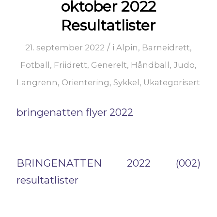
oktober 2022
Resultatlister
/
21. september 2022
i
Alpin
,
Barneidrett
,
Fotball
,
Friidrett
,
Generelt
,
Håndball
,
Judo
,
Langrenn
,
Orientering
,
Sykkel
,
Ukategorisert
bringenatten flyer 2022
BRINGENATTEN 2022 (002)
resultatlister