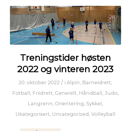
Treningstider høsten
2022 og vinteren 2023
/
20. oktober 2022
i
Alpin
,
Barneidrett
,
Fotball
,
Friidrett
,
Generelt
,
Håndball
,
Judo
,
Langrenn
,
Orientering
,
Sykkel
,
Ukategorisert
,
Uncategorized
,
Volleyball