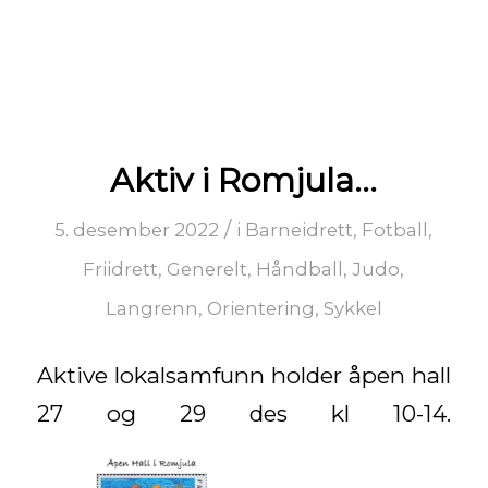
Aktiv i Romjula…
/
5. desember 2022
i
Barneidrett
,
Fotball
,
Friidrett
,
Generelt
,
Håndball
,
Judo
,
Langrenn
,
Orientering
,
Sykkel
Aktive lokalsamfunn holder åpen hall
27 og 29 des kl 10-14.