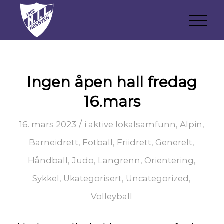
Ingen åpen hall fredag
16.mars
/
16. mars 2023
i
aktive lokalsamfunn
,
Alpin
,
Barneidrett
,
Fotball
,
Friidrett
,
Generelt
,
Håndball
,
Judo
,
Langrenn
,
Orientering
,
Sykkel
,
Ukategorisert
,
Uncategorized
,
Volleyball