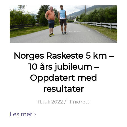
Norges Raskeste 5 km –
10 års jubileum –
Oppdatert med
resultater
/
11. juli 2022
i
Friidrett
Les mer