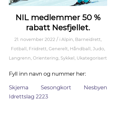
NIL medlemmer 50 %
rabatt Nesfjellet.
/
21. november 2022
i
Alpin
,
Barneidrett
,
Fotball
,
Friidrett
,
Generelt
,
Håndball
,
Judo
,
Langrenn
,
Orientering
,
Sykkel
,
Ukategorisert
Fyll inn navn og nummer her:
Skjema Sesongkort Nesbyen
Idrettslag 2223