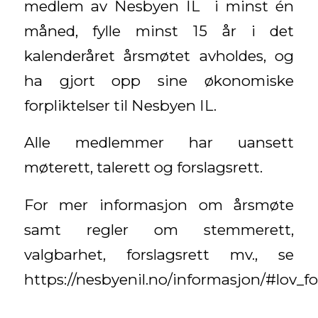
medlem av Nesbyen IL i minst én
måned, fylle minst 15 år i det
kalenderåret årsmøtet avholdes, og
ha gjort opp sine økonomiske
forpliktelser til Nesbyen IL.
Alle medlemmer har uansett
møterett, talerett og forslagsrett.
For mer informasjon om årsmøte
samt regler om stemmerett,
valgbarhet, forslagsrett mv., se
https://nesbyenil.no/informasjon/#lov_f