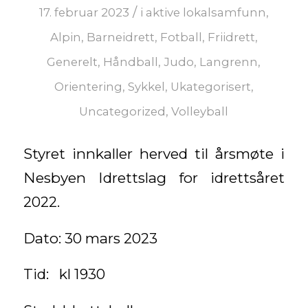
/
17. februar 2023
i
aktive lokalsamfunn
,
Alpin
,
Barneidrett
,
Fotball
,
Friidrett
,
Generelt
,
Håndball
,
Judo
,
Langrenn
,
Orientering
,
Sykkel
,
Ukategorisert
,
Uncategorized
,
Volleyball
Styret innkaller herved til årsmøte i
Nesbyen Idrettslag for idrettsåret
2022.
Dato: 30 mars 2023
Tid: kl 1930