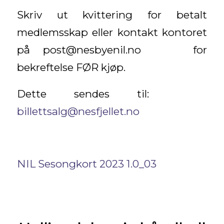
Skriv ut kvittering for betalt
medlemsskap eller kontakt kontoret
på post@nesbyenil.no for
bekreftelse FØR kjøp.
Dette sendes til:
billettsalg@nesfjellet.no
NIL Sesongkort 2023 1.0_03