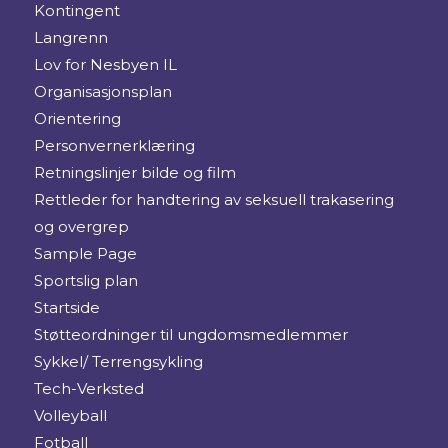
Kontingent
Langrenn
Lov for Nesbyen IL
Organisasjonsplan
Orientering
Personvernerklæring
Retningslinjer bilde og film
Rettleder for handtering av seksuell trakasering
og overgrep
Sample Page
Sportslig plan
Startside
Støtteordninger til ungdomsmedlemmer
Sykkel/ Terrengsykling
Tech-Verksted
Volleyball
Fotball