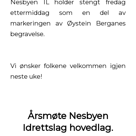
Nesbyen IL holder stengt fredag
ettermiddag som en del av
markeringen av Øystein Berganes
begravelse.
Vi ønsker folkene velkommen igjen
neste uke!
Årsmøte Nesbyen
Idrettslag hovedlag.