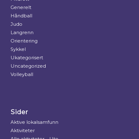
Generelt
Håndball
Judo
Langrenn
Orientering
Sykkel
Ukategorisert
Uncategorized
Volleyball
Sider
Aktive lokalsamfunn
Aktiviteter
Alle aktiviteter – Ute