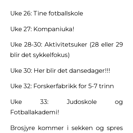
Uke 26: Tine fotballskole
Uke 27: Kompaniuka!
Uke 28-30: Aktivitetsuker (28 eller 29
blir det sykkelfokus)
Uke 30: Her blir det dansedager!!!
Uke 32: Forskerfabrikk for 5-7 trinn
Uke 33: Judoskole og
Fotballakademi!
Brosjyre kommer i sekken og spres