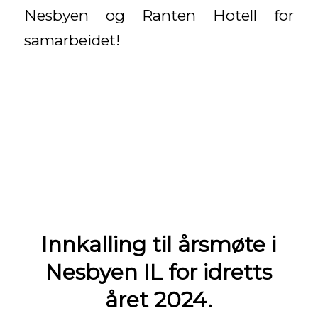
Nesbyen og Ranten Hotell for
samarbeidet!
Innkalling til årsmøte i
Nesbyen IL for idretts
året 2024.