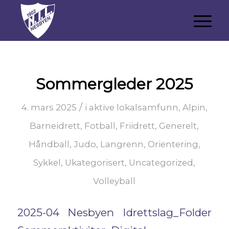
Sommergleder 2025
/
4. mars 2025
i
aktive lokalsamfunn
,
Alpin
,
Barneidrett
,
Fotball
,
Friidrett
,
Generelt
,
Håndball
,
Judo
,
Langrenn
,
Orientering
,
Sykkel
,
Ukategorisert
,
Uncategorized
,
Volleyball
2025-04 Nesbyen Idrettslag_Folder