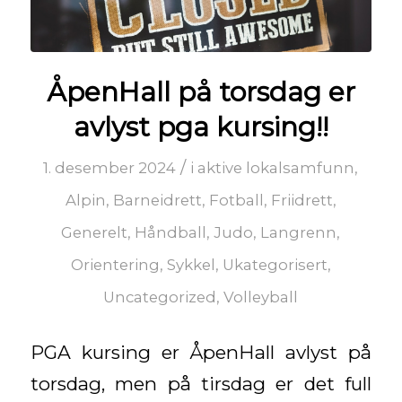
ÅpenHall på torsdag er
avlyst pga kursing!!
/
1. desember 2024
i
aktive lokalsamfunn
,
Alpin
,
Barneidrett
,
Fotball
,
Friidrett
,
Generelt
,
Håndball
,
Judo
,
Langrenn
,
Orientering
,
Sykkel
,
Ukategorisert
,
Uncategorized
,
Volleyball
PGA kursing er ÅpenHall avlyst på
torsdag, men på tirsdag er det full