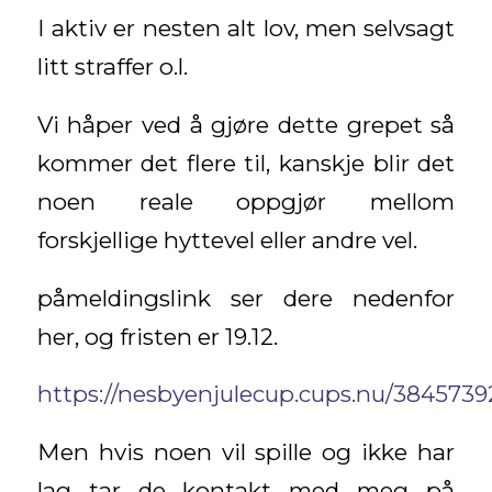
I aktiv er nesten alt lov, men selvsagt
litt straffer o.l.
Vi håper ved å gjøre dette grepet så
kommer det flere til, kanskje blir det
noen reale oppgjør mellom
forskjellige hyttevel eller andre vel.
påmeldingslink ser dere nedenfor
her, og fristen er 19.12.
https://nesbyenjulecup.cups.nu/38457
Men hvis noen vil spille og ikke har
lag tar de kontakt med meg på