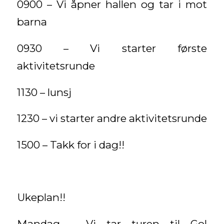
0900 – Vi åpner hallen og tar i mot
barna
0930 – Vi starter første
aktivitetsrunde
1130 – lunsj
1230 – vi starter andre aktivitetsrunde
1500 – Takk for i dag!!
Ukeplan!!
Mandag – Vi tar turen til Gol