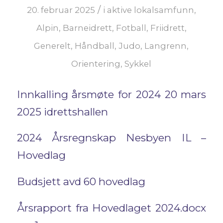
/
20. februar 2025
i
aktive lokalsamfunn
,
Alpin
,
Barneidrett
,
Fotball
,
Friidrett
,
Generelt
,
Håndball
,
Judo
,
Langrenn
,
Orientering
,
Sykkel
Innkalling årsmøte for 2024 20 mars
2025 idrettshallen
2024 Årsregnskap Nesbyen IL –
Hovedlag
Budsjett avd 60 hovedlag
Årsrapport fra Hovedlaget 2024.docx