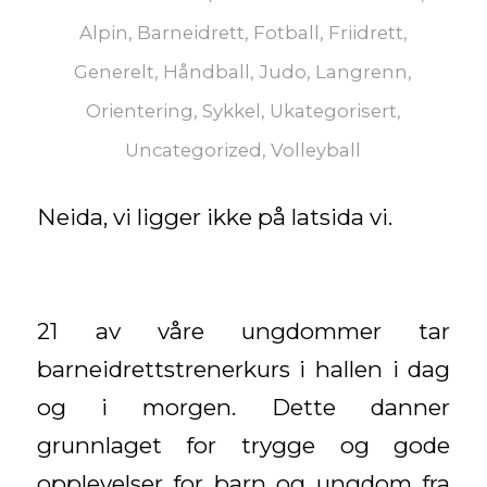
Alpin
,
Barneidrett
,
Fotball
,
Friidrett
,
Generelt
,
Håndball
,
Judo
,
Langrenn
,
Orientering
,
Sykkel
,
Ukategorisert
,
Uncategorized
,
Volleyball
Neida, vi ligger ikke på latsida vi.
21 av våre ungdommer tar
barneidrettstrenerkurs i hallen i dag
og i morgen. Dette danner
grunnlaget for trygge og gode
opplevelser for barn og ungdom fra