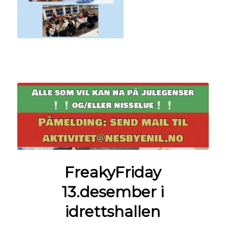
FreakyFriday
13.desember i
idrettshallen