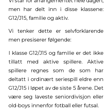
Vi står for arrangementet hele dagen,
men har delt inn i disse klassene:
G12/J15, familie og aktiv.
Vi tenker dette er selvforklarende
men presiserer følgende:
I klasse G12/J15 og familie er det ikke
tillatt med aktive spillere. Aktive
spillere regnes som de som har
deltatt i ordinært seriespill eldre enn
G12/J15 i løpet av de siste 5 årene. Det
være seg laveste seniordivisjon eller
old-boys innenfor fotball eller futsal.