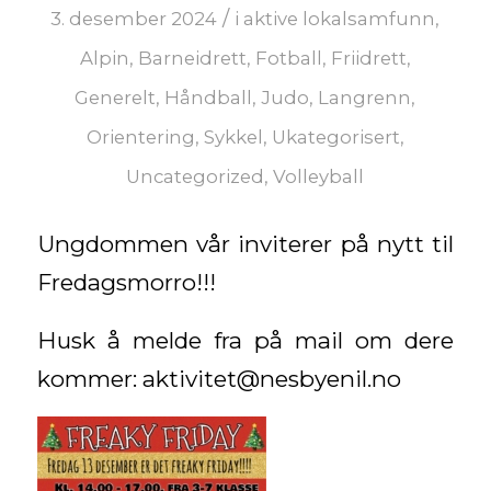
/
3. desember 2024
i
aktive lokalsamfunn
,
Alpin
,
Barneidrett
,
Fotball
,
Friidrett
,
Generelt
,
Håndball
,
Judo
,
Langrenn
,
Orientering
,
Sykkel
,
Ukategorisert
,
Uncategorized
,
Volleyball
Ungdommen vår inviterer på nytt til
Fredagsmorro!!!
Husk å melde fra på mail om dere
kommer: aktivitet@nesbyenil.no