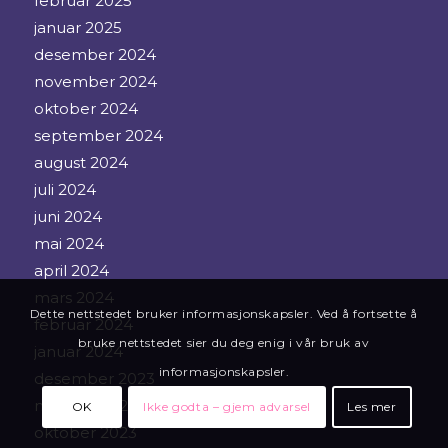
februar 2025
januar 2025
desember 2024
november 2024
oktober 2024
september 2024
august 2024
juli 2024
juni 2024
mai 2024
april 2024
mars 2024
Dette nettstedet bruker informasjonskapsler. Ved å fortsette å
februar 2024
bruke nettstedet sier du deg enig i vår bruk av
januar 2024
informasjonskapsler.
desember 2023
november 2023
OK
Ikke godta – gjem advarsel
Les mer
oktober 2023