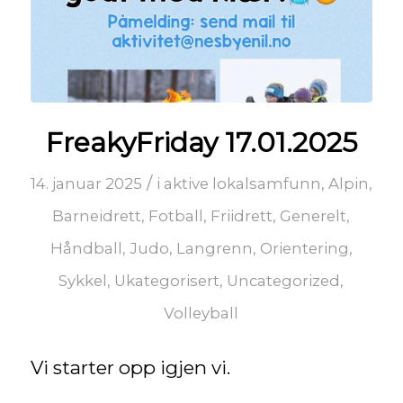
FreakyFriday 17.01.2025
/
14. januar 2025
i
aktive lokalsamfunn
,
Alpin
,
Barneidrett
,
Fotball
,
Friidrett
,
Generelt
,
Håndball
,
Judo
,
Langrenn
,
Orientering
,
Sykkel
,
Ukategorisert
,
Uncategorized
,
Volleyball
Vi starter opp igjen vi.