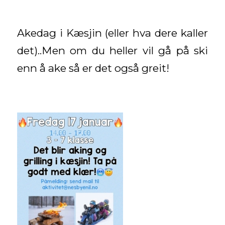
Akedag i Kæsjin (eller hva dere kaller
det)..Men om du heller vil gå på ski
enn å ake så er det også greit!