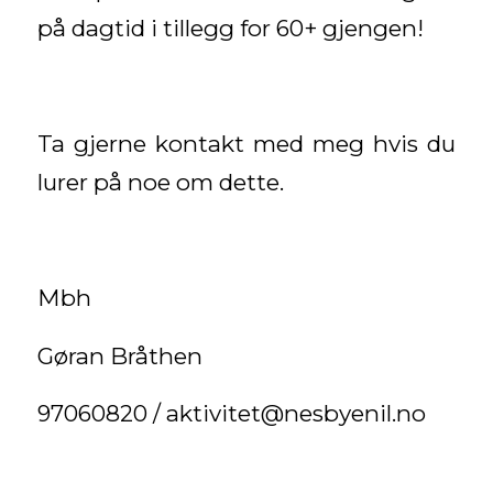
på dagtid i tillegg for 60+ gjengen!
Ta gjerne kontakt med meg hvis du
lurer på noe om dette.
Mbh
Gøran Bråthen
97060820 / aktivitet@nesbyenil.no