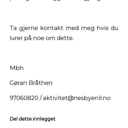
Ta gjerne kontakt med meg hvis du
lurer på noe om dette.
Mbh
Gøran Bråthen
97060820 / aktivitet@nesbyenil.no
Del dette innlegget