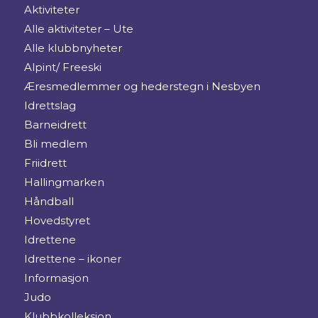
Aktiviteter
Alle aktiviteter – Ute
Alle klubbnyheter
Alpint/ Freeski
Æresmedlemmer og hederstegn i Nesbyen
Idrettslag
Barneidrett
Bli medlem
Friidrett
Hallingmarken
Håndball
Hovedstyret
Idrettene
Idrettene – ikoner
Informasjon
Judo
Klubbkolleksjon