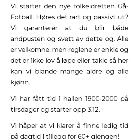
Vi starter den nye folkeidretten Gå-
Fotball. Høres det rart og passivt ut?
Vi garanterer at du blir både
andpusten og svett av dette og. Alle
er velkomne, men reglene er enkle og
det er ikke lov å løpe eller takle så her
kan vi blande mange aldre og alle
kjønn.
Vi har fått tid i hallen 1900-2000 på
tirsdager og starter opp 3.12.
Vi håper at vi klarer å finne ledig tid
på dagtid i tillegg for 60+ gjengen!