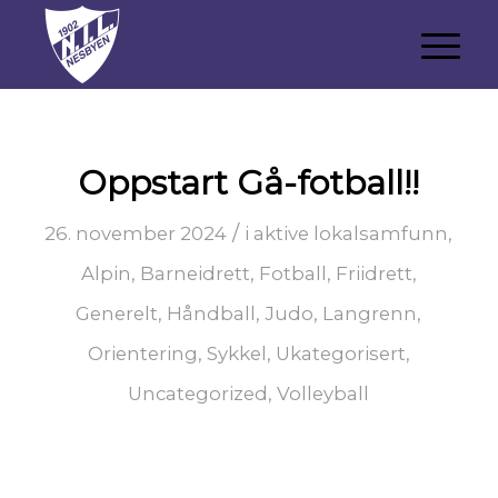
Oppstart Gå-fotball!!
/
26. november 2024
i
aktive lokalsamfunn
,
Alpin
,
Barneidrett
,
Fotball
,
Friidrett
,
Generelt
,
Håndball
,
Judo
,
Langrenn
,
Orientering
,
Sykkel
,
Ukategorisert
,
Uncategorized
,
Volleyball