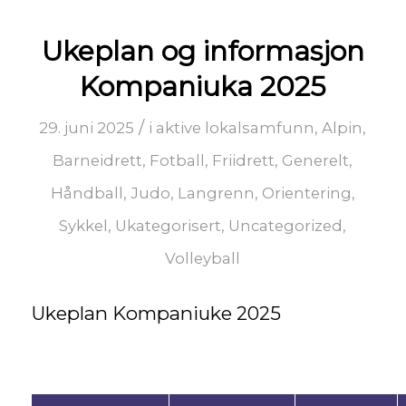
Ukeplan og informasjon
Kompaniuka 2025
/
29. juni 2025
i
aktive lokalsamfunn
,
Alpin
,
Barneidrett
,
Fotball
,
Friidrett
,
Generelt
,
Håndball
,
Judo
,
Langrenn
,
Orientering
,
Sykkel
,
Ukategorisert
,
Uncategorized
,
Volleyball
Ukeplan Kompaniuke 2025