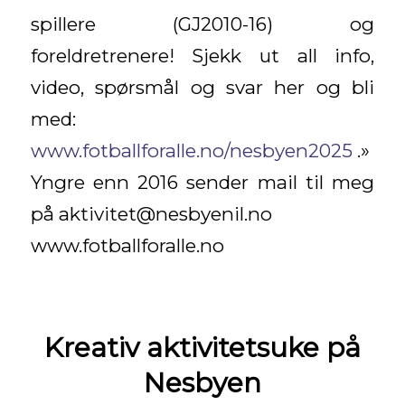
spillere (GJ2010-16) og
foreldretrenere! Sjekk ut all info,
video, spørsmål og svar her og bli
med:
www.fotballforalle.no/nesbyen2025
.»
Yngre enn 2016 sender mail til meg
på aktivitet@nesbyenil.no
www.fotballforalle.no
Kreativ aktivitetsuke på
Nesbyen