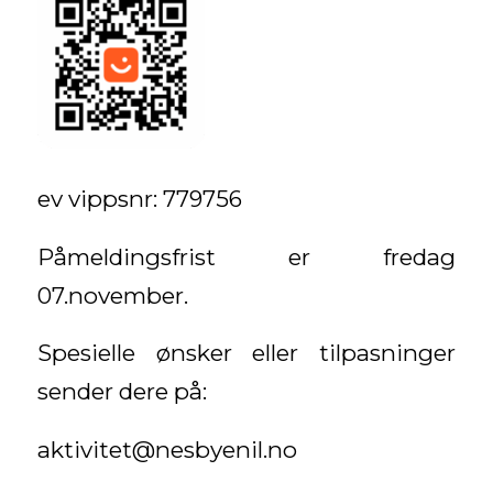
ev vippsnr: 779756
Påmeldingsfrist er fredag
07.november.
Spesielle ønsker eller tilpasninger
sender dere på:
aktivitet@nesbyenil.no