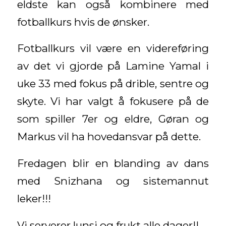
eldste kan også kombinere med
fotballkurs hvis de ønsker.
Fotballkurs vil være en videreføring
av det vi gjorde på Lamine Yamal i
uke 33 med fokus på drible, sentre og
skyte. Vi har valgt å fokusere på de
som spiller 7er og eldre, Gøran og
Markus vil ha hovedansvar på dette.
Fredagen blir en blanding av dans
med Snizhana og sistemannut
leker!!!
Vi serverer lunsj og frukt alle dager!!