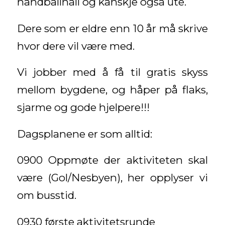
håndballhall og kanskje også ute.
Dere som er eldre enn 10 år må skrive
hvor dere vil være med.
Vi jobber med å få til gratis skyss
mellom bygdene, og håper på flaks,
sjarme og gode hjelpere!!!
Dagsplanene er som alltid:
0900 Oppmøte der aktiviteten skal
være (Gol/Nesbyen), her opplyser vi
om busstid.
0930 første aktivitetsrunde