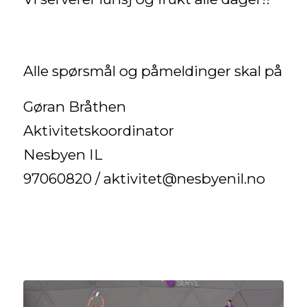
Alle spørsmål og påmeldinger skal på
Gøran Bråthen
Aktivitetskoordinator
Nesbyen IL
97060820 / aktivitet@nesbyenil.no