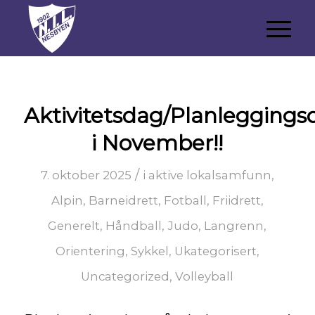
Aktivitetsdag/Planleggings
i November!!
/
7. oktober 2025
i
aktive lokalsamfunn
,
Alpin
,
Barneidrett
,
Fotball
,
Friidrett
,
Generelt
,
Håndball
,
Judo
,
Langrenn
,
Orientering
,
Sykkel
,
Ukategorisert
,
Uncategorized
,
Volleyball