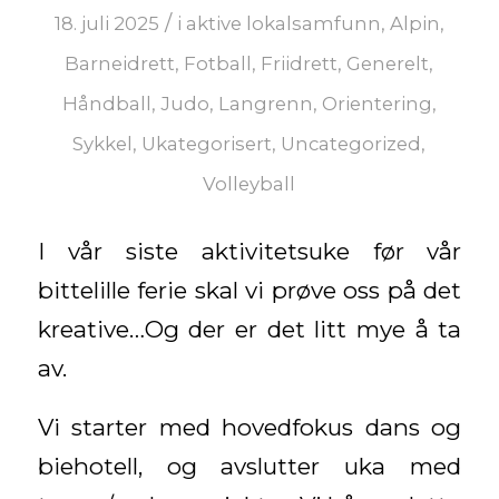
/
18. juli 2025
i
aktive lokalsamfunn
,
Alpin
,
Barneidrett
,
Fotball
,
Friidrett
,
Generelt
,
Håndball
,
Judo
,
Langrenn
,
Orientering
,
Sykkel
,
Ukategorisert
,
Uncategorized
,
Volleyball
I vår siste aktivitetsuke før vår
bittelille ferie skal vi prøve oss på det
kreative…Og der er det litt mye å ta
av.
Vi starter med hovedfokus dans og
biehotell, og avslutter uka med