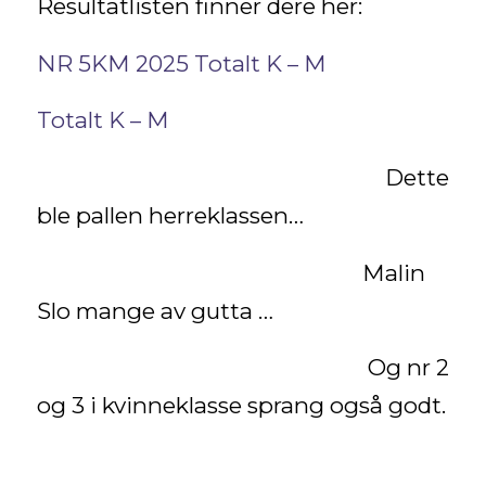
Resultatlisten finner dere her:
NR 5KM 2025
Totalt K – M
Totalt K – M
Dette
ble pallen herreklassen…
Malin
Slo mange av gutta …
Og nr 2
og 3 i kvinneklasse sprang også godt.