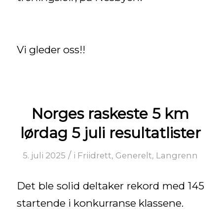
Vi gleder oss!!
Norges raskeste 5 km
lørdag 5 juli resultatlister
/
5. juli 2025
i
Friidrett
,
Generelt
,
Langrenn
Det ble solid deltaker rekord med 145
startende i konkurranse klassene.