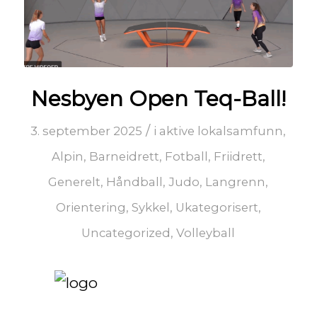
Nesbyen Open Teq-Ball!
/
3. september 2025
i
aktive lokalsamfunn
,
Alpin
,
Barneidrett
,
Fotball
,
Friidrett
,
Generelt
,
Håndball
,
Judo
,
Langrenn
,
Orientering
,
Sykkel
,
Ukategorisert
,
Uncategorized
,
Volleyball