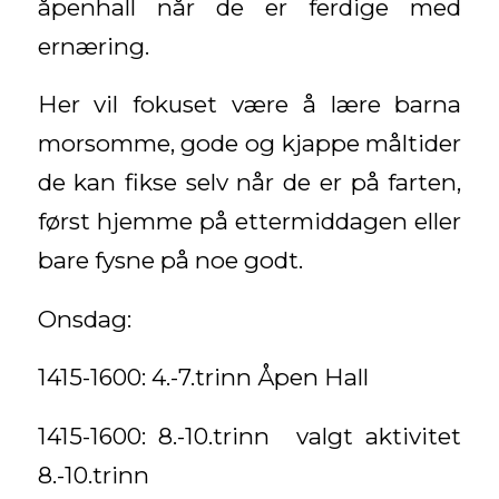
åpenhall når de er ferdige med
ernæring.
Her vil fokuset være å lære barna
morsomme, gode og kjappe måltider
de kan fikse selv når de er på farten,
først hjemme på ettermiddagen eller
bare fysne på noe godt.
Onsdag:
1415-1600: 4.-7.trinn Åpen Hall
1415-1600: 8.-10.trinn valgt aktivitet
8.-10.trinn