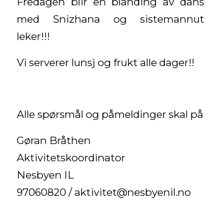
Fredagen blir en blanding av dans
med Snizhana og sistemannut
leker!!!
Vi serverer lunsj og frukt alle dager!!
Alle spørsmål og påmeldinger skal på
Gøran Bråthen
Aktivitetskoordinator
Nesbyen IL
97060820 / aktivitet@nesbyenil.no