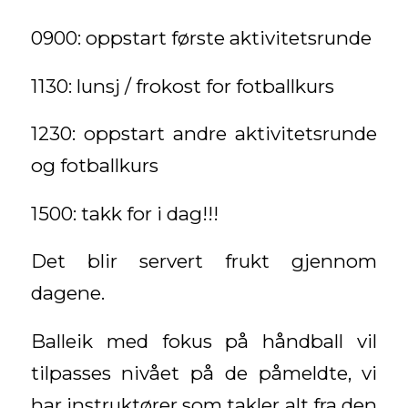
0900: oppstart første aktivitetsrunde
1130: lunsj / frokost for fotballkurs
1230: oppstart andre aktivitetsrunde
og fotballkurs
1500: takk for i dag!!!
Det blir servert frukt gjennom
dagene.
Balleik med fokus på håndball vil
tilpasses nivået på de påmeldte, vi
har instruktører som takler alt fra den