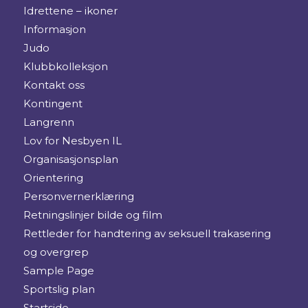
Idrettene – ikoner
Informasjon
Judo
Klubbkolleksjon
Kontakt oss
Kontingent
Langrenn
Lov for Nesbyen IL
Organisasjonsplan
Orientering
Personvernerklæring
Retningslinjer bilde og film
Rettleder for handtering av seksuell trakasering
og overgrep
Sample Page
Sportslig plan
Startside