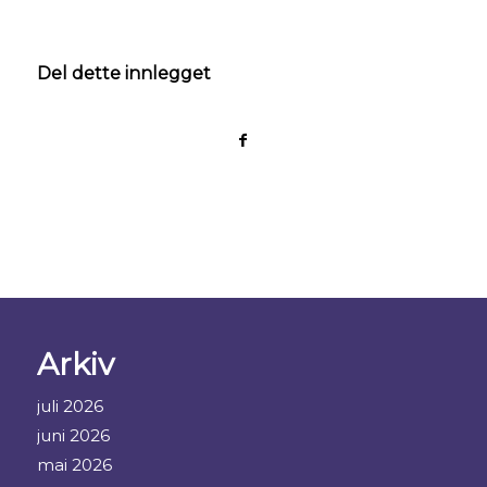
Del dette innlegget
Arkiv
juli 2026
juni 2026
mai 2026