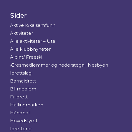
Sider
Aktive lokalsamfunn
Aktiviteter
Alle aktiviteter – Ute
Alle klubbnyheter
Alpint/ Freeski
Æresmedlemmer og hederstegn i Nesbyen
Idrettslag
Barneidrett
Bli medlem
Friidrett
Hallingmarken
Håndball
Hovedstyret
Idrettene