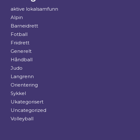
aktive lokalsamfunn
Alpin
Barneidrett
Fotball
Friidrett
Generelt
Håndball
Judo
Langrenn
Orientering
Sykkel
Ukategorisert
Uncategorized
Volleyball