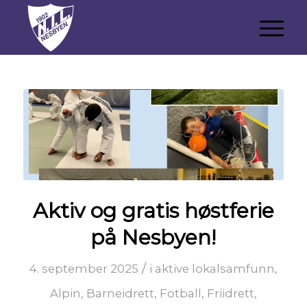
Aktiv og gratis høstferie
på Nesbyen!
/
4. september 2025
i
aktive lokalsamfunn
,
Alpin
,
Barneidrett
,
Fotball
,
Friidrett
,