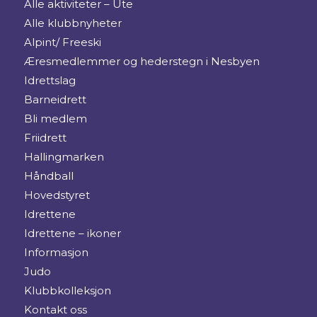
Alle aktiviteter – Ute
Alle klubbnyheter
Alpint/ Freeski
Æresmedlemmer og hederstegn i Nesbyen
Idrettslag
Barneidrett
Bli medlem
Friidrett
Hallingmarken
Håndball
Hovedstyret
Idrettene
Idrettene – ikoner
Informasjon
Judo
Klubbkolleksjon
Kontakt oss