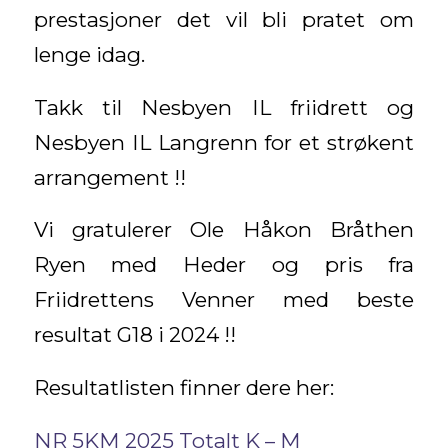
prestasjoner det vil bli pratet om
lenge idag.
Takk til Nesbyen IL friidrett og
Nesbyen IL Langrenn for et strøkent
arrangement !!
Vi gratulerer Ole Håkon Bråthen
Ryen med Heder og pris fra
Friidrettens Venner med beste
resultat G18 i 2024 !!
Resultatlisten finner dere her:
NR 5KM 2025
Totalt K – M