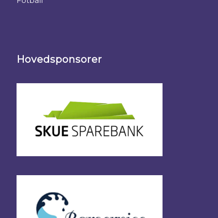
Fotball
Hovedsponsorer