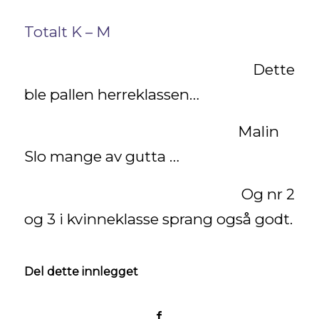
Totalt K – M
Dette
ble pallen herreklassen…
Malin
Slo mange av gutta …
Og nr 2
og 3 i kvinneklasse sprang også godt.
Del dette innlegget