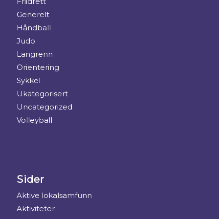
Friidrett
Generelt
Håndball
Judo
Langrenn
Orientering
Sykkel
Ukategorisert
Uncategorized
Volleyball
Sider
Aktive lokalsamfunn
Aktiviteter