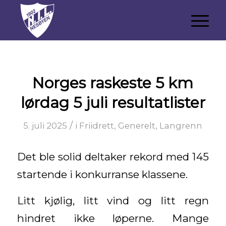
Norges raskeste 5 km
lørdag 5 juli resultatlister
/
5. juli 2025
i
Friidrett
,
Generelt
,
Langrenn
Det ble solid deltaker rekord med 145
startende i konkurranse klassene.
Litt kjølig, litt vind og litt regn
hindret ikke løperne. Mange