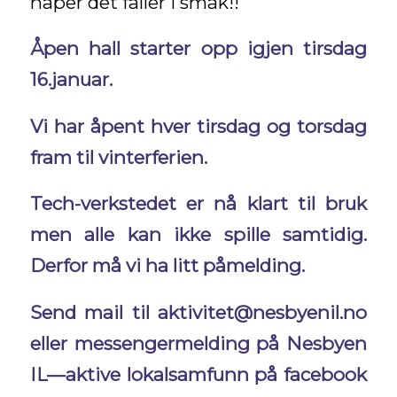
håper det faller i smak!!
Åpen hall starter opp igjen tirsdag
16.januar.
Vi har åpent hver tirsdag og torsdag
fram til vinterferien.
Tech-verkstedet er nå klart til bruk
men alle kan ikke spille samtidig.
Derfor må vi ha litt påmelding.
Send mail til aktivitet@nesbyenil.no
eller messengermelding på Nesbyen
IL—aktive lokalsamfunn på facebook