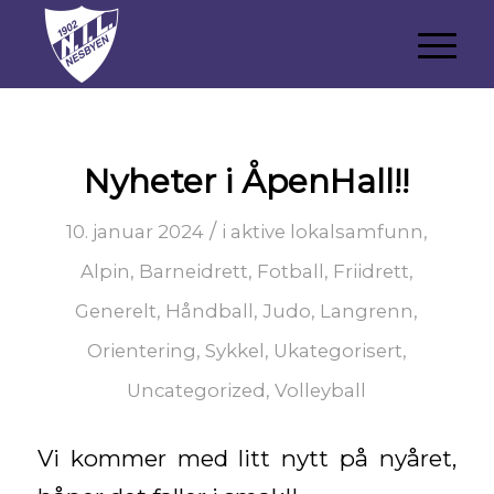
Nyheter i ÅpenHall!!
/
10. januar 2024
i
aktive lokalsamfunn
,
Alpin
,
Barneidrett
,
Fotball
,
Friidrett
,
Generelt
,
Håndball
,
Judo
,
Langrenn
,
Orientering
,
Sykkel
,
Ukategorisert
,
Uncategorized
,
Volleyball
Vi kommer med litt nytt på nyåret,