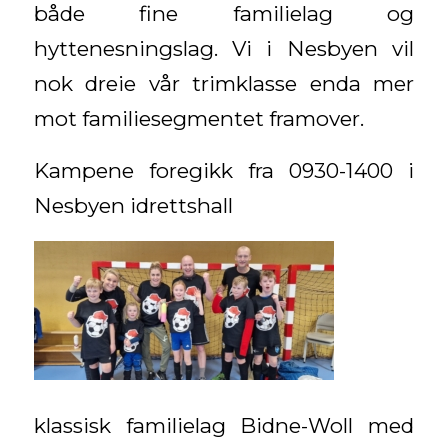
både fine familielag og
hyttenesningslag. Vi i Nesbyen vil
nok dreie vår trimklasse enda mer
mot familiesegmentet framover.
Kampene foregikk fra 0930-1400 i
Nesbyen idrettshall
klassisk familielag Bidne-Woll med