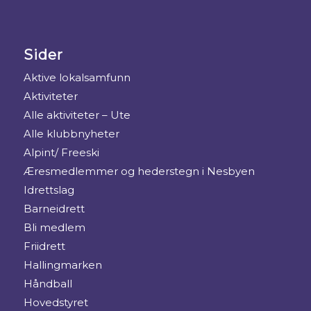
Sider
Aktive lokalsamfunn
Aktiviteter
Alle aktiviteter – Ute
Alle klubbnyheter
Alpint/ Freeski
Æresmedlemmer og hederstegn i Nesbyen
Idrettslag
Barneidrett
Bli medlem
Friidrett
Hallingmarken
Håndball
Hovedstyret