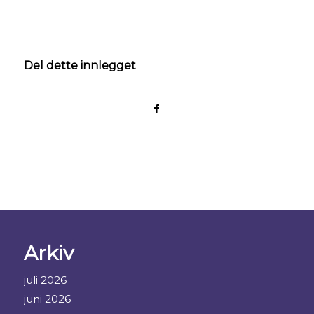
Del dette innlegget
Arkiv
juli 2026
juni 2026