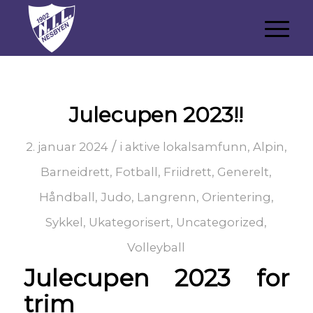
Julecupen 2023!!
/
2. januar 2024
i
aktive lokalsamfunn
,
Alpin
,
Barneidrett
,
Fotball
,
Friidrett
,
Generelt
,
Håndball
,
Judo
,
Langrenn
,
Orientering
,
Sykkel
,
Ukategorisert
,
Uncategorized
,
Volleyball
Julecupen 2023 for
trim