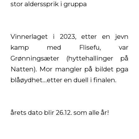
stor alderssprik i gruppa
Vinnerlaget i 2023, etter en jevn
kamp med Flisefu, var
Grønningsæter (hyttehallinger på
Natten). Mor mangler på bildet pga
blåøydhet…etter en duell i finalen.
årets dato blir 26.12. som alle år!