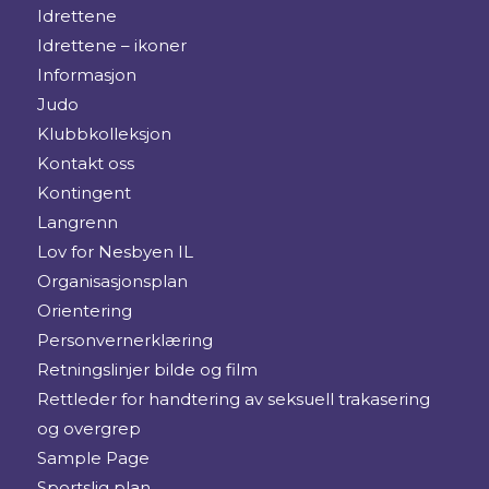
Idrettene
Idrettene – ikoner
Informasjon
Judo
Klubbkolleksjon
Kontakt oss
Kontingent
Langrenn
Lov for Nesbyen IL
Organisasjonsplan
Orientering
Personvernerklæring
Retningslinjer bilde og film
Rettleder for handtering av seksuell trakasering
og overgrep
Sample Page
Sportslig plan