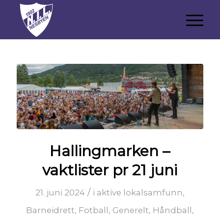
Hallingmarken –
vaktlister pr 21 juni
/
21. juni 2024
i
aktive lokalsamfunn
,
Barneidrett
,
Fotball
,
Generelt
,
Håndball
,