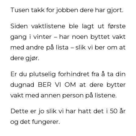
Tusen takk for jobben dere har gjort.
Siden vaktlistene ble lagt ut første
gang i vinter – har noen byttet vakt
med andre på lista – slik vi ber om at
dere gjør.
Er du plutselig forhindret fra å ta din
dugnad BER VI OM at dere bytter
vakt med annen person på listene.
Dette er jo slik vi har hatt det i 50 år
og det fungerer.