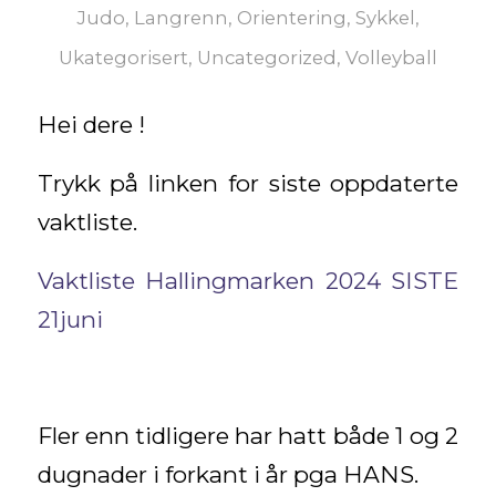
Judo
,
Langrenn
,
Orientering
,
Sykkel
,
Ukategorisert
,
Uncategorized
,
Volleyball
Hei dere !
Trykk på linken for siste oppdaterte
vaktliste.
Vaktliste Hallingmarken 2024 SISTE
21juni
Fler enn tidligere har hatt både 1 og 2
dugnader i forkant i år pga HANS.