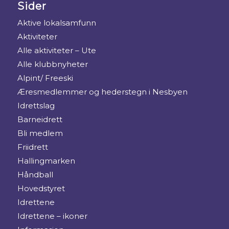
Sider
Aktive lokalsamfunn
Aktiviteter
Alle aktiviteter – Ute
Alle klubbnyheter
Alpint/ Freeski
Æresmedlemmer og hederstegn i Nesbyen
Idrettslag
Barneidrett
Bli medlem
Friidrett
Hallingmarken
Håndball
Hovedstyret
Idrettene
Idrettene – ikoner