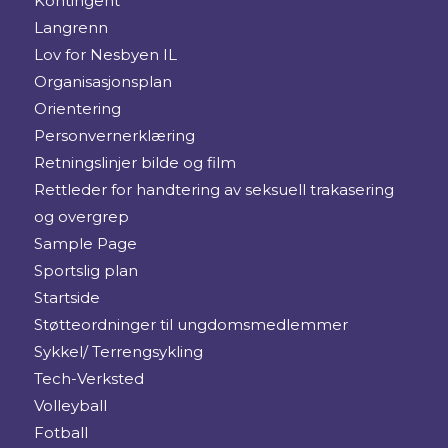
Kontingent
Langrenn
Lov for Nesbyen IL
Organisasjonsplan
Orientering
Personvernerklæring
Retningslinjer bilde og film
Rettleder for handtering av seksuell trakasering
og overgrep
Sample Page
Sportslig plan
Startside
Støtteordninger til ungdomsmedlemmer
Sykkel/ Terrengsykling
Tech-Verksted
Volleyball
Fotball