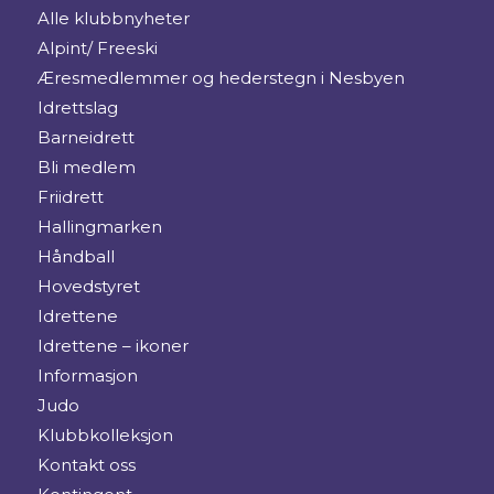
Alle klubbnyheter
Alpint/ Freeski
Æresmedlemmer og hederstegn i Nesbyen
Idrettslag
Barneidrett
Bli medlem
Friidrett
Hallingmarken
Håndball
Hovedstyret
Idrettene
Idrettene – ikoner
Informasjon
Judo
Klubbkolleksjon
Kontakt oss