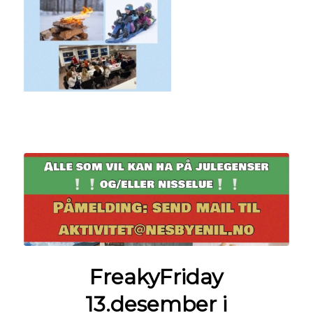
FreakyFriday
13.desember i