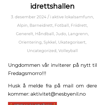
idrettshallen
/
3. desember 2024
i
aktive lokalsamfunn
,
Alpin
,
Barneidrett
,
Fotball
,
Friidrett
,
Generelt
,
Håndball
,
Judo
,
Langrenn
,
Orientering
,
Sykkel
,
Ukategorisert
,
Uncategorized
,
Volleyball
Ungdommen vår inviterer på nytt til
Fredagsmorro!!!
Husk å melde fra på mail om dere
kommer: aktivitet@nesbyenil.no