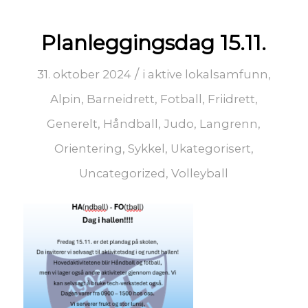
Planleggingsdag 15.11.
/
31. oktober 2024
i
aktive lokalsamfunn
,
Alpin
,
Barneidrett
,
Fotball
,
Friidrett
,
Generelt
,
Håndball
,
Judo
,
Langrenn
,
Orientering
,
Sykkel
,
Ukategorisert
,
Uncategorized
,
Volleyball