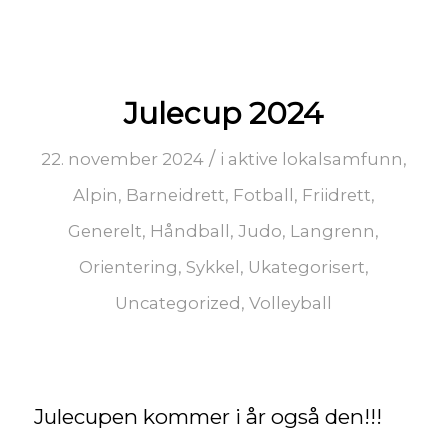
Julecup 2024
/
22. november 2024
i
aktive lokalsamfunn
,
Alpin
,
Barneidrett
,
Fotball
,
Friidrett
,
Generelt
,
Håndball
,
Judo
,
Langrenn
,
Orientering
,
Sykkel
,
Ukategorisert
,
Uncategorized
,
Volleyball
Julecupen kommer i år også den!!!