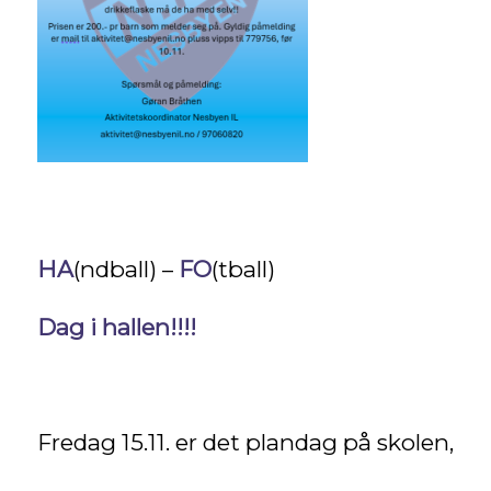
HA
(ndball) –
FO
(tball)
Dag i hallen!!!!
Fredag 15.11. er det plandag på skolen,