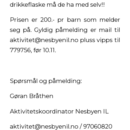
drikkeflaske må de ha med selv!!
Prisen er 200.- pr barn som melder
seg på. Gyldig påmelding er mail til
aktivitet@nesbyenil.no pluss vipps til
779756, før 10.11.
Spørsmål og påmelding:
Gøran Bråthen
Aktivitetskoordinator Nesbyen IL
aktivitet@nesbyenil.no / 97060820