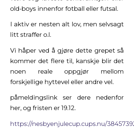
old-boys innenfor fotball eller futsal.
I aktiv er nesten alt lov, men selvsagt
litt straffer o.l.
Vi håper ved å gjøre dette grepet så
kommer det flere til, kanskje blir det
noen reale oppgjør mellom
forskjellige hyttevel eller andre vel.
påmeldingslink ser dere nedenfor
her, og fristen er 19.12.
https://nesbyenjulecup.cups.nu/38457