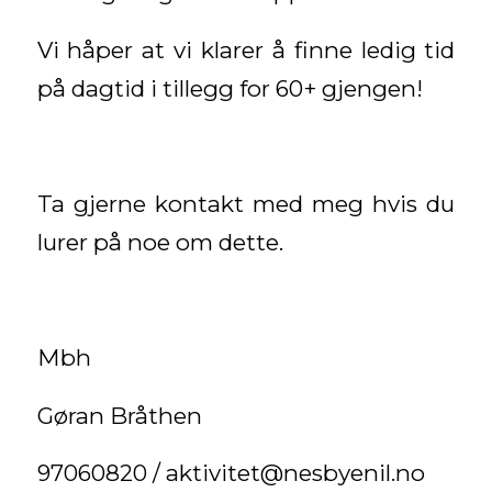
Vi håper at vi klarer å finne ledig tid
på dagtid i tillegg for 60+ gjengen!
Ta gjerne kontakt med meg hvis du
lurer på noe om dette.
Mbh
Gøran Bråthen
97060820 / aktivitet@nesbyenil.no