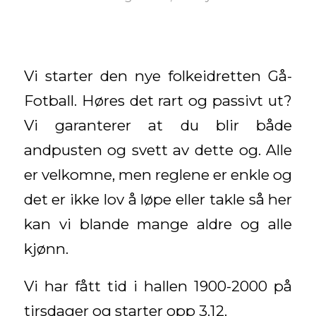
Vi starter den nye folkeidretten Gå-
Fotball. Høres det rart og passivt ut?
Vi garanterer at du blir både
andpusten og svett av dette og. Alle
er velkomne, men reglene er enkle og
det er ikke lov å løpe eller takle så her
kan vi blande mange aldre og alle
kjønn.
Vi har fått tid i hallen 1900-2000 på
tirsdager og starter opp 3.12.