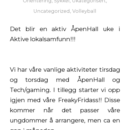
Orientering
,
Sykkel
,
Ukategorisert
,
Uncategorized
,
Volleyball
Det blir en aktiv ÅpenHall uke i
Aktive lokalsamfunn!!!
Vi har våre vanlige aktiviteter tirsdag
og torsdag med ÅpenHall og
Tech/gaming. I tillegg starter vi opp
igjen med våre FreakyFridass!! Disse
kommer når det passer våre
ungdommer å arrangere, men ca en