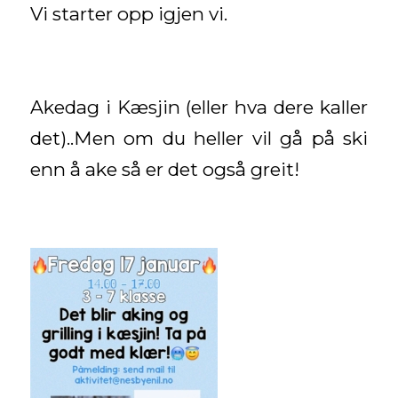
Vi starter opp igjen vi.
Akedag i Kæsjin (eller hva dere kaller
det)..Men om du heller vil gå på ski
enn å ake så er det også greit!