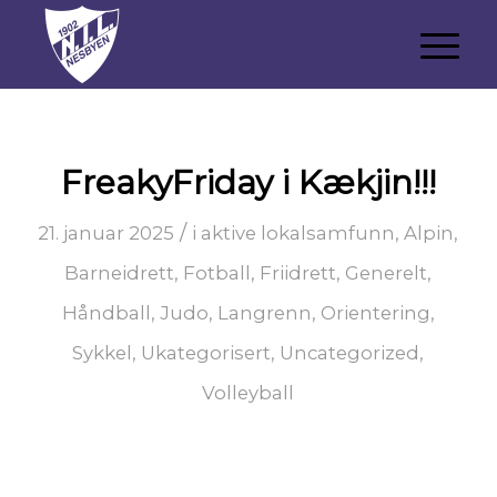
FreakyFriday i Kækjin!!!
/
21. januar 2025
i
aktive lokalsamfunn
,
Alpin
,
Barneidrett
,
Fotball
,
Friidrett
,
Generelt
,
Håndball
,
Judo
,
Langrenn
,
Orientering
,
Sykkel
,
Ukategorisert
,
Uncategorized
,
Volleyball