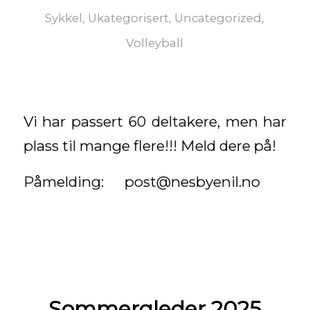
Sykkel
,
Ukategorisert
,
Uncategorized
,
Volleyball
Vi har passert 60 deltakere, men har
plass til mange flere!!! Meld dere på!
Påmelding: post@nesbyenil.no
Sommergleder 2025