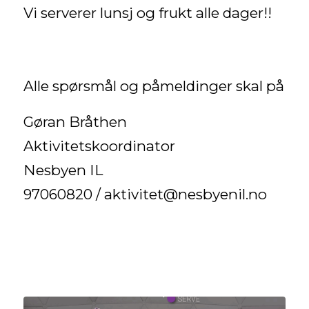
Vi serverer lunsj og frukt alle dager!!
Alle spørsmål og påmeldinger skal på
Gøran Bråthen
Aktivitetskoordinator
Nesbyen IL
97060820 / aktivitet@nesbyenil.no