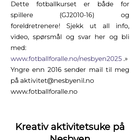
Dette fotballkurset er både for
spillere (GJ2010-16) og
foreldretrenere! Sjekk ut all info,
video, spørsmål og svar her og bli
med:
www.fotballforalle.no/nesbyen2025
.»
Yngre enn 2016 sender mail til meg
på aktivitet@nesbyenil.no
www.fotballforalle.no
Kreativ aktivitetsuke på
Nesbyen