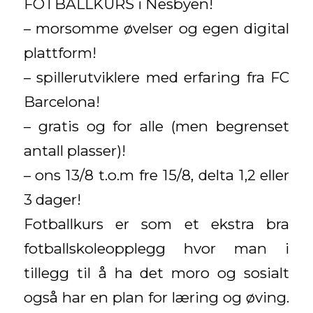
FOTBALLKURS i Nesbyen!
– morsomme øvelser og egen digital
plattform!
– spillerutviklere med erfaring fra FC
Barcelona!
– gratis og for alle (men begrenset
antall plasser)!
– ons 13/8 t.o.m fre 15/8, delta 1,2 eller
3 dager!
Fotballkurs er som et ekstra bra
fotballskoleopplegg hvor man i
tillegg til å ha det moro og sosialt
også har en plan for læring og øving.