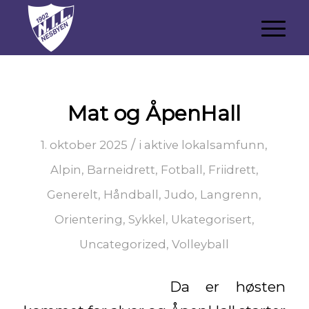
Mat og ÅpenHall
/
1. oktober 2025
i
aktive lokalsamfunn
,
Alpin
,
Barneidrett
,
Fotball
,
Friidrett
,
Generelt
,
Håndball
,
Judo
,
Langrenn
,
Orientering
,
Sykkel
,
Ukategorisert
,
Uncategorized
,
Volleyball
Da er høsten