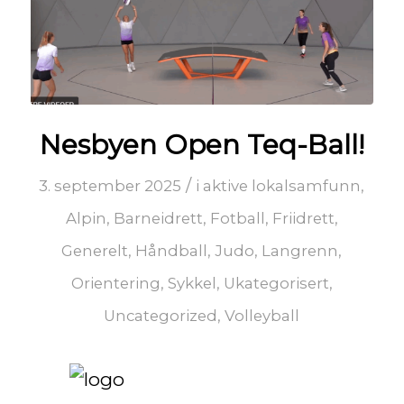
Nesbyen Open Teq-Ball!
/
3. september 2025
i
aktive lokalsamfunn
,
Alpin
,
Barneidrett
,
Fotball
,
Friidrett
,
Generelt
,
Håndball
,
Judo
,
Langrenn
,
Orientering
,
Sykkel
,
Ukategorisert
,
Uncategorized
,
Volleyball