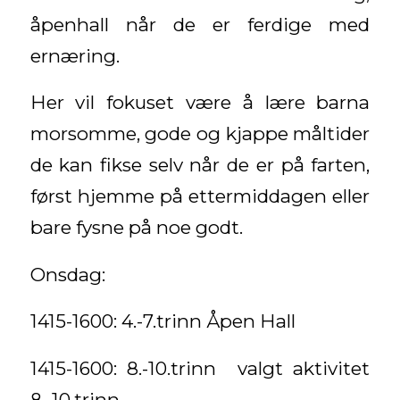
åpenhall når de er ferdige med
ernæring.
Her vil fokuset være å lære barna
morsomme, gode og kjappe måltider
de kan fikse selv når de er på farten,
først hjemme på ettermiddagen eller
bare fysne på noe godt.
Onsdag:
1415-1600: 4.-7.trinn Åpen Hall
1415-1600: 8.-10.trinn valgt aktivitet
8.-10.trinn