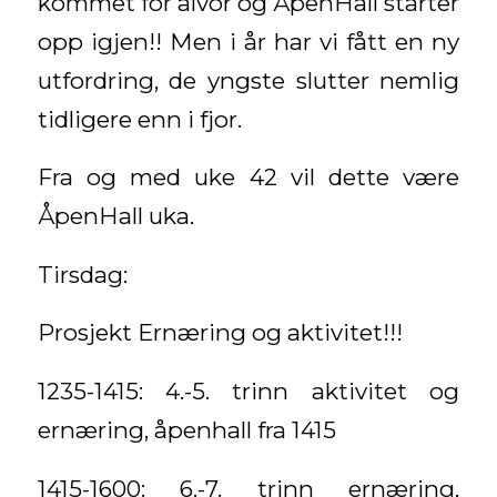
kommet for alvor og ÅpenHall starter
opp igjen!! Men i år har vi fått en ny
utfordring, de yngste slutter nemlig
tidligere enn i fjor.
Fra og med uke 42 vil dette være
ÅpenHall uka.
Tirsdag:
Prosjekt Ernæring og aktivitet!!!
1235-1415: 4.-5. trinn aktivitet og
ernæring, åpenhall fra 1415
1415-1600: 6.-7. trinn ernæring,