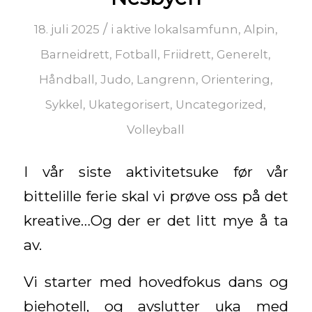
/
18. juli 2025
i
aktive lokalsamfunn
,
Alpin
,
Barneidrett
,
Fotball
,
Friidrett
,
Generelt
,
Håndball
,
Judo
,
Langrenn
,
Orientering
,
Sykkel
,
Ukategorisert
,
Uncategorized
,
Volleyball
I vår siste aktivitetsuke før vår
bittelille ferie skal vi prøve oss på det
kreative…Og der er det litt mye å ta
av.
Vi starter med hovedfokus dans og
biehotell, og avslutter uka med