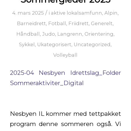
/
4. mars 2025
i
aktive lokalsamfunn
,
Alpin
,
Barneidrett
,
Fotball
,
Friidrett
,
Generelt
,
Håndball
,
Judo
,
Langrenn
,
Orientering
,
Sykkel
,
Ukategorisert
,
Uncategorized
,
Volleyball
2025-04 Nesbyen Idrettslag_Folder
Sommeraktiviter_Digital
Nesbyen IL kommer med tettpakket
program denne sommeren også. Vi