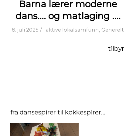
Barna lærer moderne
dans…. og matlaging ….
/
8. juli 2025
i
aktive lokalsamfunn
,
Generelt
tilbyr
fra dansespirer til kokkespirer…