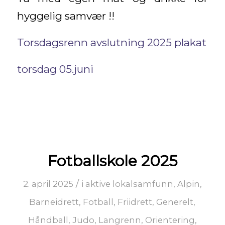
hyggelig samvær !!
Torsdagsrenn avslutning 2025 plakat
torsdag 05.juni
Fotballskole 2025
/
2. april 2025
i
aktive lokalsamfunn
,
Alpin
,
Barneidrett
,
Fotball
,
Friidrett
,
Generelt
,
Håndball
,
Judo
,
Langrenn
,
Orientering
,