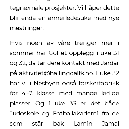
tegne/male prosjekter. Vi håper dette
blir enda en annerledesuke med nye
mestringer.
Hvis noen av våre trenger mer i
sommer har Gol et opplegg i uke 31
og 32, da tar dere kontakt med Jardar
på aktivitet@hallingdalfk.no. I uke 32
har vi i Nesbyen også forskerfabrikk
for 4.-7. klasse med mange ledige
plasser. Og i uke 33 er det både
Judoskole og Fotballakademi fra de
som står bak Lamin Jamal