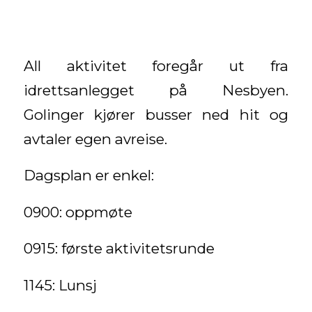
All aktivitet foregår ut fra
idrettsanlegget på Nesbyen.
Golinger kjører busser ned hit og
avtaler egen avreise.
Dagsplan er enkel:
0900: oppmøte
0915: første aktivitetsrunde
1145: Lunsj