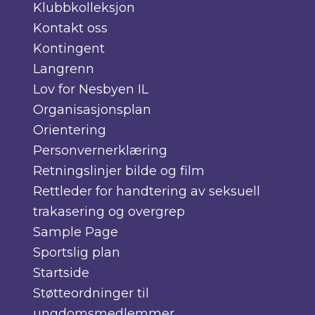
Klubbkolleksjon
Kontakt oss
Kontingent
Langrenn
Lov for Nesbyen IL
Organisasjonsplan
Orientering
Personvernerklæring
Retningslinjer bilde og film
Rettleder for handtering av seksuell
trakasering og overgrep
Sample Page
Sportslig plan
Startside
Støtteordninger til
ungdomsmedlemmer