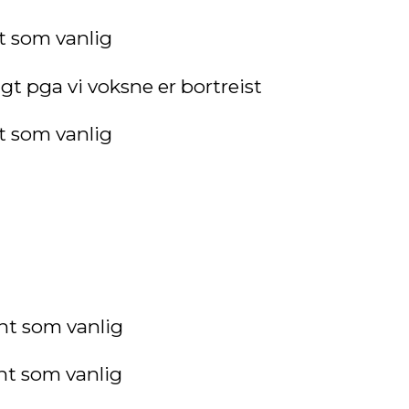
t som vanlig
ngt pga vi voksne er bortreist
t som vanlig
ent som vanlig
nt som vanlig