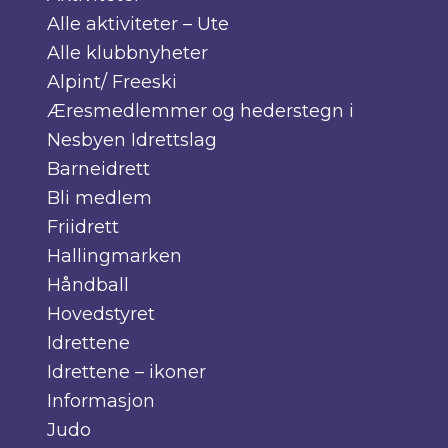
Alle aktiviteter – Ute
Alle klubbnyheter
Alpint/ Freeski
Æresmedlemmer og hederstegn i
Nesbyen Idrettslag
Barneidrett
Bli medlem
Friidrett
Hallingmarken
Håndball
Hovedstyret
Idrettene
Idrettene – ikoner
Informasjon
Judo