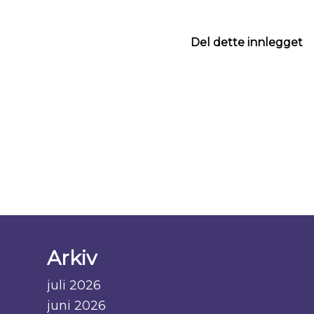
Del dette innlegget
Arkiv
juli 2026
juni 2026