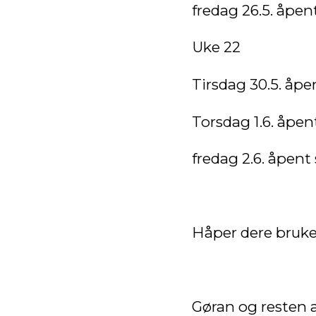
fredag 26.5. åpen
Uke 22
Tirsdag 30.5. åpe
Torsdag 1.6. åpen
fredag 2.6. åpent
Håper dere bruker
Gøran og resten 