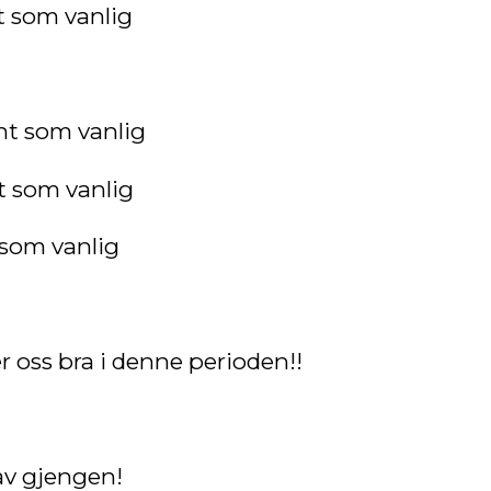
t som vanlig
nt som vanlig
t som vanlig
 som vanlig
 oss bra i denne perioden!!
av gjengen!