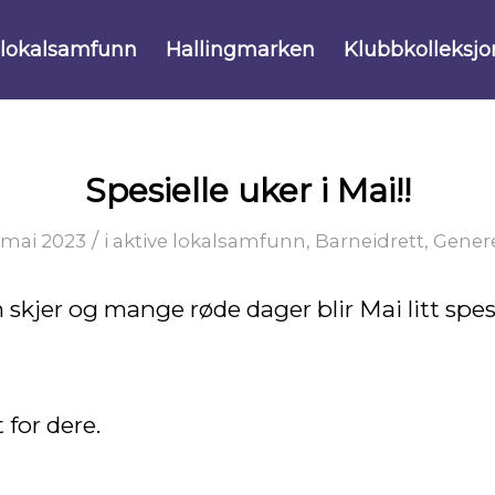
 lokalsamfunn
Hallingmarken
Klubbkolleksjo
Spesielle uker i Mai!!
/
 mai 2023
i
aktive lokalsamfunn
,
Barneidrett
,
Genere
skjer og mange røde dager blir Mai litt spesi
 for dere.