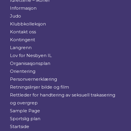
Idrettene – ikoner
Informasjon
Judo
Klubbkolleksjon
Kontakt oss
Kontingent
Langrenn
Lov for Nesbyen IL
Organisasjonsplan
Orientering
Personvernerklæring
Retningslinjer bilde og film
Rettleder for handtering av seksuell trakasering
og overgrep
Sample Page
Sportslig plan
Startside