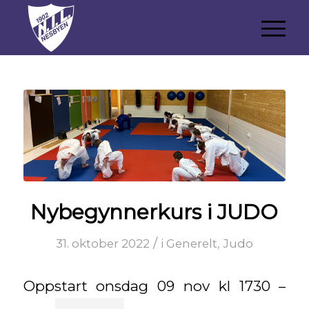
Nybegynnerkurs i JUDO
/
31. oktober 2022
i
Generelt
,
Judo
Oppstart onsdag 09 nov kl 1730 –