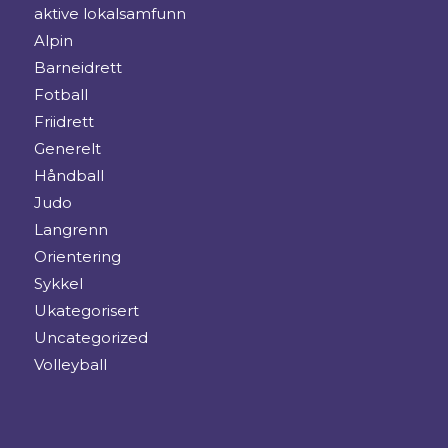
aktive lokalsamfunn
Alpin
Barneidrett
Fotball
Friidrett
Generelt
Håndball
Judo
Langrenn
Orientering
Sykkel
Ukategorisert
Uncategorized
Volleyball