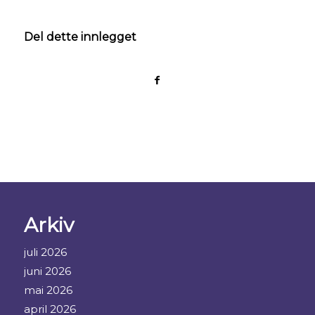
Del dette innlegget
Arkiv
juli 2026
juni 2026
mai 2026
april 2026