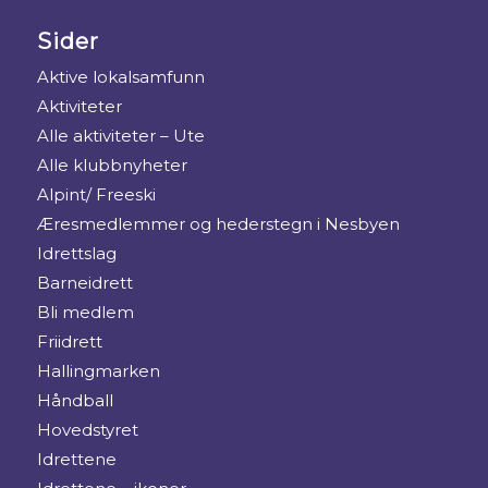
Sider
Aktive lokalsamfunn
Aktiviteter
Alle aktiviteter – Ute
Alle klubbnyheter
Alpint/ Freeski
Æresmedlemmer og hederstegn i Nesbyen
Idrettslag
Barneidrett
Bli medlem
Friidrett
Hallingmarken
Håndball
Hovedstyret
Idrettene