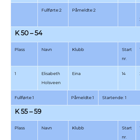
Fullførte:2
Påmeldte:2
K 50 – 54
Plass
Navn
Klubb
Start
nr.
1
Elisabeth
Eina
14
Holsveen
Fullførte:1
Påmeldte:1
Startende: 1
K 55 – 59
Plass
Navn
Klubb
Start
nr.