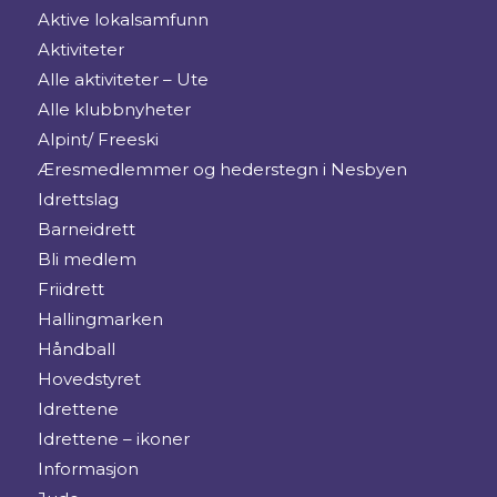
Aktive lokalsamfunn
Aktiviteter
Alle aktiviteter – Ute
Alle klubbnyheter
Alpint/ Freeski
Æresmedlemmer og hederstegn i Nesbyen
Idrettslag
Barneidrett
Bli medlem
Friidrett
Hallingmarken
Håndball
Hovedstyret
Idrettene
Idrettene – ikoner
Informasjon