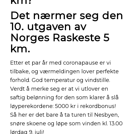
km?
Det nærmer seg den
10. utgaven av
Norges Raskeste 5
km.
Etter et par år med coronapause er vi
tilbake, og værmeldingen lover perfekte
forhold. God temperatur og vindstille.
Verdt å merke seg er at vi utlover en
saftig belønning for den som klarer å slå
løyperekordene: 5000 kr i rekordbonus!
Så her er det bare å ta turen til Nesbyen,
snøre skoene og løpe som vinden kl. 13.00
lørdag 9. juli!