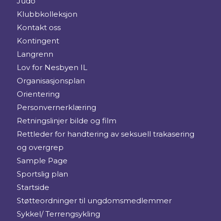
Judo
Klubbkolleksjon
Kontakt oss
Kontingent
Langrenn
Lov for Nesbyen IL
Organisasjonsplan
Orientering
Personvernerklæring
Retningslinjer bilde og film
Rettleder for handtering av seksuell trakasering
og overgrep
Sample Page
Sportslig plan
Startside
Støtteordninger til ungdomsmedlemmer
Sykkel/ Terrengsykling