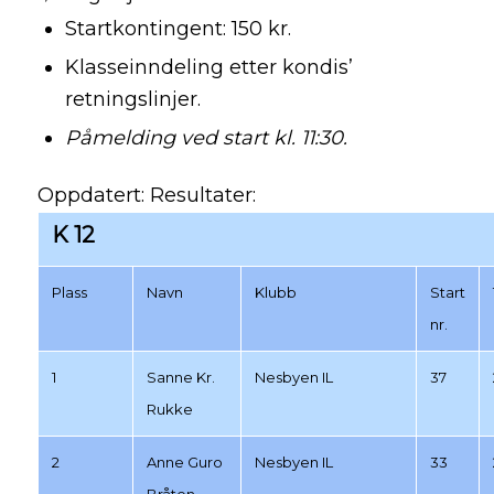
Startkontingent: 150 kr.
Klasseinndeling etter kondis’
retningslinjer.
Påmelding ved start kl. 11:30.
Oppdatert: Resultater:
K 12
Plass
Navn
Klubb
Start
nr.
1
Sanne Kr.
Nesbyen IL
37
Rukke
2
Anne Guro
Nesbyen IL
33