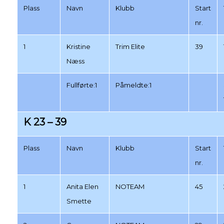
Plass
Navn
Klubb
Start
nr.
1
Kristine
Trim Elite
39
Næss
Fullførte:1
Påmeldte:1
K 23 – 39
Plass
Navn
Klubb
Start
nr.
1
Anita Elen
NOTEAM
45
Smette