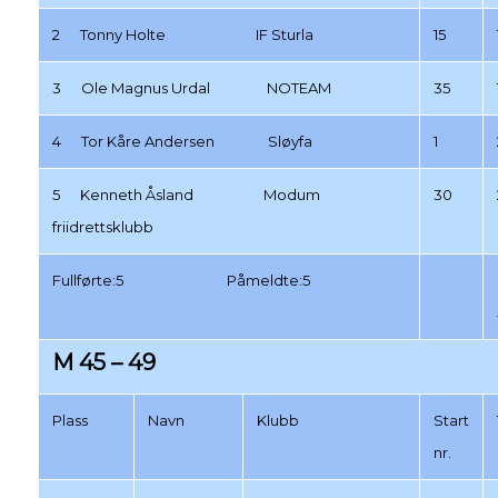
2 Tonny Holte IF Sturla
15
3 Ole Magnus Urdal NOTEAM
35
4 Tor Kåre Andersen Sløyfa
1
5 Kenneth Åsland Modum
30
friidrettsklubb
Fullførte:5 Påmeldte:5
M 45 – 49
Plass
Navn
Klubb
Start
nr.