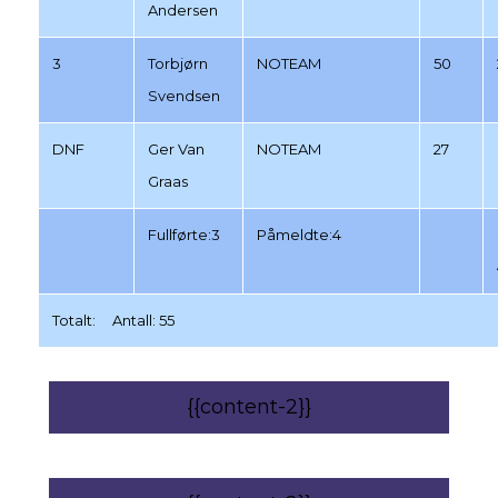
Andersen
3
Torbjørn
NOTEAM
50
Svendsen
DNF
Ger Van
NOTEAM
27
Graas
Fullførte:3
Påmeldte:4
Totalt: Antall: 55
{{content-2}}