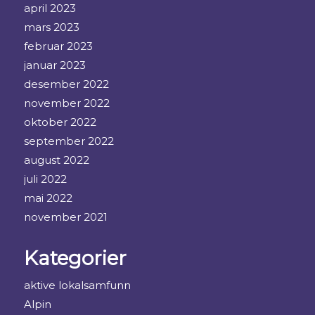
april 2023
mars 2023
februar 2023
januar 2023
desember 2022
november 2022
oktober 2022
september 2022
august 2022
juli 2022
mai 2022
november 2021
Kategorier
aktive lokalsamfunn
Alpin