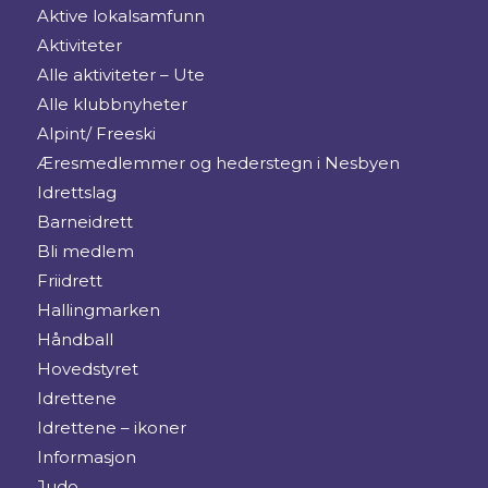
Aktive lokalsamfunn
Aktiviteter
Alle aktiviteter – Ute
Alle klubbnyheter
Alpint/ Freeski
Æresmedlemmer og hederstegn i Nesbyen
Idrettslag
Barneidrett
Bli medlem
Friidrett
Hallingmarken
Håndball
Hovedstyret
Idrettene
Idrettene – ikoner
Informasjon
Judo