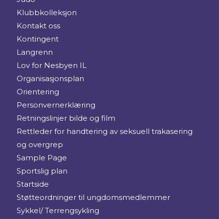
Klubbkolleksjon
Kontakt oss
Kontingent
Langrenn
Lov for Nesbyen IL
Organisasjonsplan
Orientering
Personvernerklæring
Retningslinjer bilde og film
Rettleder for handtering av seksuell trakasering
og overgrep
Sample Page
Sportslig plan
Startside
Støtteordninger til ungdomsmedlemmer
Sykkel/ Terrengsykling