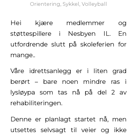
Orientering
,
Sykkel
,
Volleyball
Hei kjære medlemmer og
støttespillere i Nesbyen IL. En
utfordrende slutt på skoleferien for
mange..
Våre idrettsanlegg er i liten grad
berørt – bare noen mindre ras i
lysløypa som tas nå på del 2 av
rehabiliteringen.
Denne er planlagt startet nå, men
utsettes selvsagt til veier og ikke