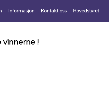
n
Informasjon
Kontakt oss
Hovedstyret
e vinnerne !