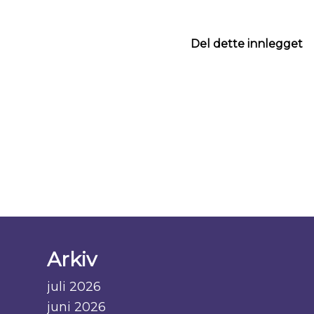
Del dette innlegget
Arkiv
juli 2026
juni 2026