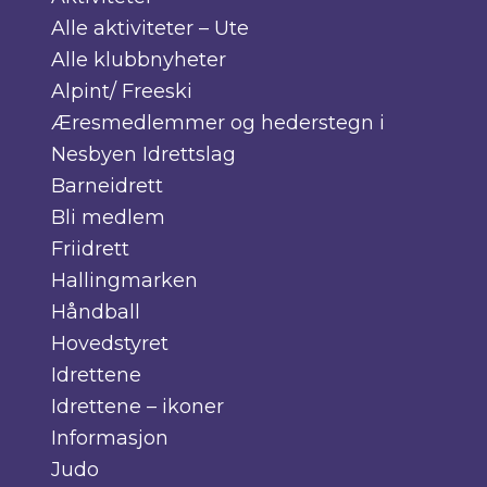
Alle aktiviteter – Ute
Alle klubbnyheter
Alpint/ Freeski
Æresmedlemmer og hederstegn i
Nesbyen Idrettslag
Barneidrett
Bli medlem
Friidrett
Hallingmarken
Håndball
Hovedstyret
Idrettene
Idrettene – ikoner
Informasjon
Judo