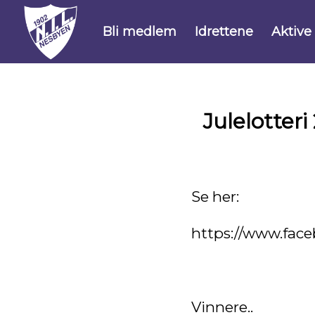
Bli medlem
Idrettene
Aktive
Julelotteri
Se her:
https://www.fac
Vinnere..