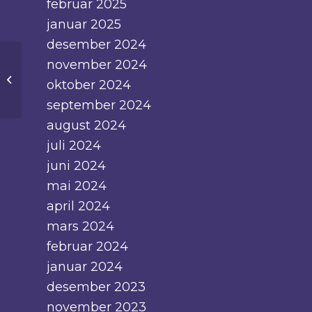
februar 2025
januar 2025
desember 2024
november 2024
Hallingmast og Per Teigen til
oktober 2024
unnsetning …
september 2024
august 2024
juli 2024
juni 2024
mai 2024
april 2024
mars 2024
februar 2024
januar 2024
desember 2023
november 2023