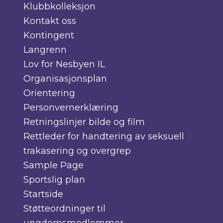
Klubbkolleksjon
Kontakt oss
Kontingent
Langrenn
Lov for Nesbyen IL
Organisasjonsplan
Orientering
Personvernerklæring
Retningslinjer bilde og film
Rettleder for handtering av seksuell
trakasering og overgrep
Sample Page
Sportslig plan
Startside
Støtteordninger til
ungdomsmedlemmer