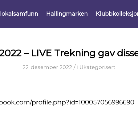
 lokalsamfunn
Hallingmarken
Klubbkolleksjo
 2022 – LIVE Trekning gav diss
/
22. desember 2022
i
Ukategorisert
ebook.com/profile.php?id=100057056996690