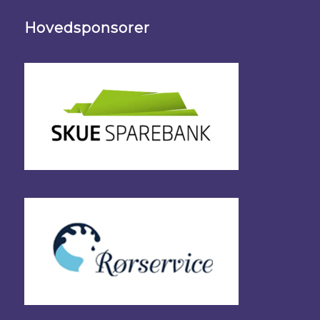
Hovedsponsorer