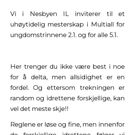
Vi i Nesbyen IL inviterer til et
uhøytidelig mesterskap i Multiall for
ungdomstrinnene 2.1. og for alle 5.1.
Her trenger du ikke være best i noe
for å delta, men allsidighet er en
fordel. Og ettersom trekningen er
random og idrettene forskjellige, kan
vel det meste skje!!
Reglene er løse og fine, men innenfor
de forskjellige idrettene følger vi