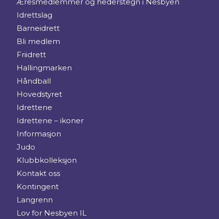
Æresmedlemmer og hederstegn i Nesbyen
Idrettslag
Barneidrett
Bli medlem
Friidrett
Hallingmarken
Håndball
Hovedstyret
Idrettene
Idrettene – ikoner
Informasjon
Judo
Klubbkolleksjon
Kontakt oss
Kontingent
Langrenn
Lov for Nesbyen IL