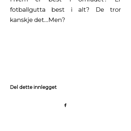
fotballgutta best i alt? De tror
kanskje det…Men?
Del dette innlegget