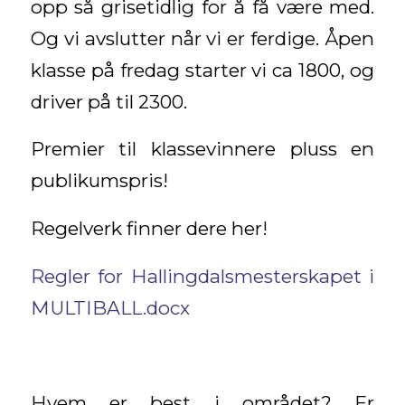
opp så grisetidlig for å få være med.
Og vi avslutter når vi er ferdige. Åpen
klasse på fredag starter vi ca 1800, og
driver på til 2300.
Premier til klassevinnere pluss en
publikumspris!
Regelverk finner dere her!
Regler for Hallingdalsmesterskapet i
MULTIBALL.docx
Hvem er best i området? Er