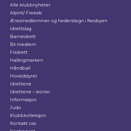
Alle klubbnyheter
Alpint/ Freeski
Æresmedlemmer og hederstegn i Nesbyen
Idrettslag
Barneidrett
Bli medlem
Friidrett
Hallingmarken
Håndball
Hovedstyret
Idrettene
Idrettene – ikoner
Informasjon
Judo
Klubbkolleksjon
Kontakt oss