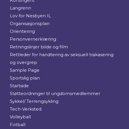
Kontingent
Langrenn
Lov for Nesbyen IL
Organisasjonsplan
Orientering
Personvernerklæring
Retningslinjer bilde og film
Rettleder for handtering av seksuell trakasering
og overgrep
Sample Page
Sportslig plan
Startside
Støtteordninger til ungdomsmedlemmer
Sykkel/ Terrengsykling
Tech-Verksted
Volleyball
Fotball