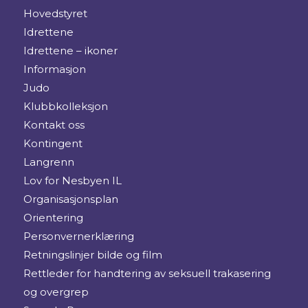
Hovedstyret
Idrettene
Idrettene – ikoner
Informasjon
Judo
Klubbkolleksjon
Kontakt oss
Kontingent
Langrenn
Lov for Nesbyen IL
Organisasjonsplan
Orientering
Personvernerklæring
Retningslinjer bilde og film
Rettleder for handtering av seksuell trakasering
og overgrep