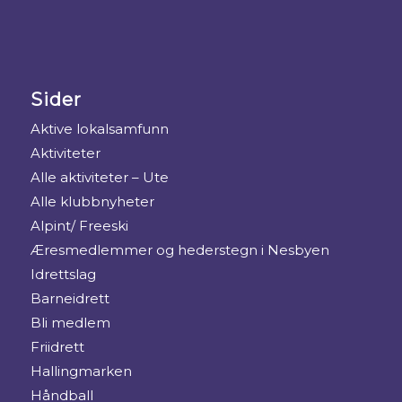
Sider
Aktive lokalsamfunn
Aktiviteter
Alle aktiviteter – Ute
Alle klubbnyheter
Alpint/ Freeski
Æresmedlemmer og hederstegn i Nesbyen
Idrettslag
Barneidrett
Bli medlem
Friidrett
Hallingmarken
Håndball