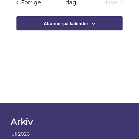
Arrangementer
Forrige
I dag
Neste
Arrangeme
Abonner på kalender
Arkiv
juli 2026