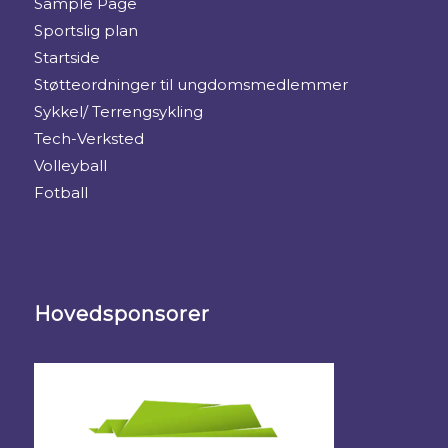
Sample Page
Sportslig plan
Startside
Støtteordninger til ungdomsmedlemmer
Sykkel/ Terrengsykling
Tech-Verksted
Volleyball
Fotball
Hovedsponsorer