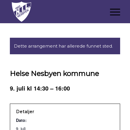
Dette arrangement har allerede funnet sted.
Helse Nesbyen kommune
9. juli kl 14:30
–
16:00
Detaljer
Dato:
9. juli