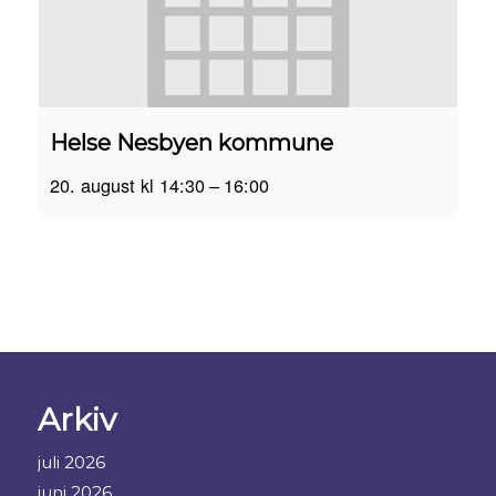
Helse Nesbyen kommune
20. august kl 14:30
–
16:00
Arkiv
juli 2026
juni 2026