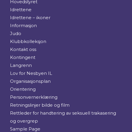
Hovedstyret
Idrettene
Idrettene – ikoner
Informasjon
Judo
Klubbkolleksjon
Kontakt oss
Kontingent
Langrenn
Lov for Nesbyen IL
Organisasjonsplan
Orientering
Personvernerklæring
Retningslinjer bilde og film
Rettleder for handtering av seksuell trakasering
og overgrep
Sample Page