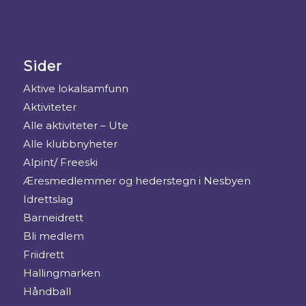
Sider
Aktive lokalsamfunn
Aktiviteter
Alle aktiviteter – Ute
Alle klubbnyheter
Alpint/ Freeski
Æresmedlemmer og hederstegn i Nesbyen
Idrettslag
Barneidrett
Bli medlem
Friidrett
Hallingmarken
Håndball